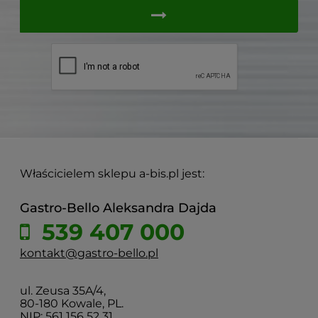
Właścicielem sklepu a-bis.pl jest:
Gastro-Bello Aleksandra Dajda
539 407 000
kontakt@gastro-bello.pl
ul. Zeusa 35A/4,
80-180 Kowale, PL.
NIP: 561 156 52 31