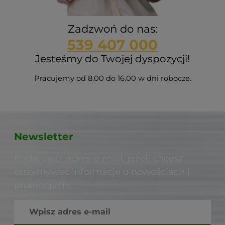
Zadzwoń do nas:
539 407 000
Jesteśmy do Twojej dyspozycji!
Pracujemy od 8.00 do 16.00 w dni robocze.
Newsletter
Podaj swój adres e-mail, jeżeli chcesz
otrzymywać informacje o nowościach i
promocjach.