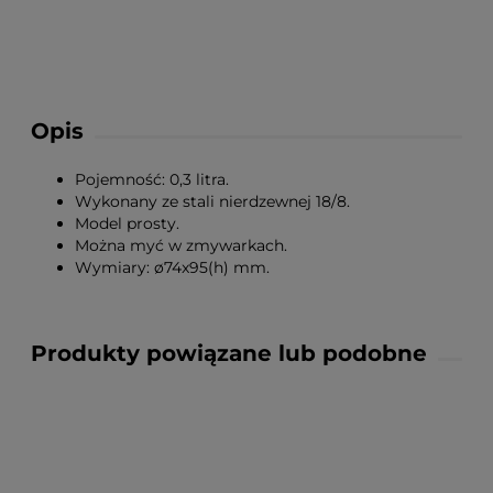
Opis
Pojemność: 0,3 litra.
Wykonany ze stali nierdzewnej 18/8.
Model prosty.
Można myć w zmywarkach.
Wymiary: ø74x95(h) mm.
Produkty powiązane lub podobne