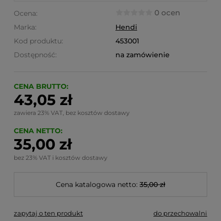
0 ocen
Ocena:
Marka:
Hendi
Kod produktu:
453001
Dostępność:
na zamówienie
CENA BRUTTO:
43,05 zł
zawiera 23% VAT, bez kosztów dostawy
CENA NETTO:
35,00 zł
bez 23% VAT i kosztów dostawy
Cena katalogowa netto:
35,00 zł
zapytaj o ten produkt
do przechowalni