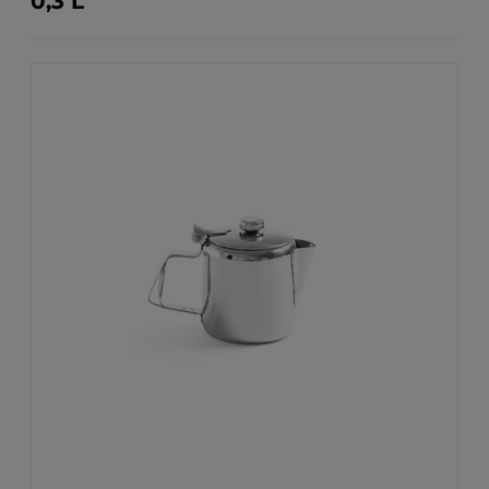
0,3 L