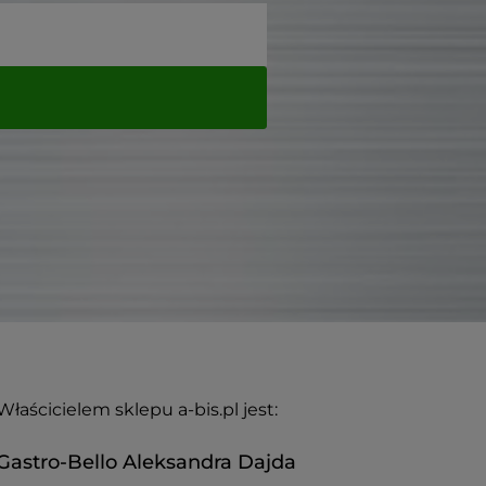
Właścicielem sklepu a-bis.pl jest:
Gastro-Bello Aleksandra Dajda