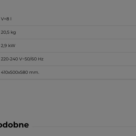
V=8 l
20,5 kg
2,9 kW
220-240 V~50/60 Hz
410x500x580 mm.
podobne