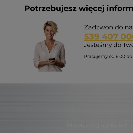
Potrzebujesz więcej inform
Zadzwoń do na
539 407 00
Jesteśmy do Twoj
Pracujemy od 8.00 do 
Podaj swój adres e-ma