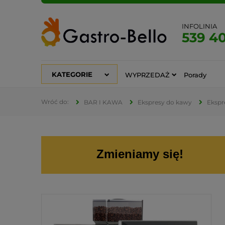
INFOLINIA
539 4
KATEGORIE
WYPRZEDAŻ
Porady
BAR I KAWA
Ekspresy do kawy
Ekspr
Zmieniamy się!