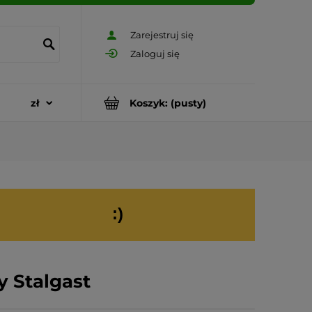
Zarejestruj się
Zaloguj się
Koszyk:
(pusty)
:)
 Stalgast