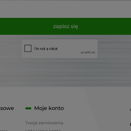
zapisz się
isowe
Moje konto
Twoje zamówienia