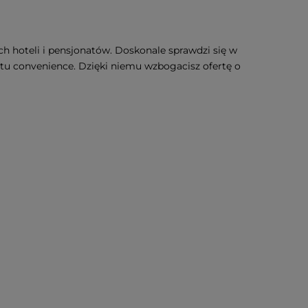
h hoteli i pensjonatów. Doskonale sprawdzi się w
u convenience. Dzięki niemu wzbogacisz ofertę o