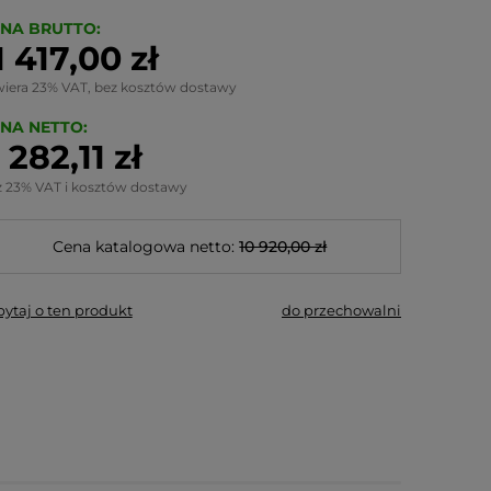
NA BRUTTO:
1 417,00 zł
wiera 23% VAT, bez kosztów dostawy
NA NETTO:
 282,11 zł
z 23% VAT i kosztów dostawy
Cena katalogowa netto:
10 920,00 zł
pytaj o ten produkt
do przechowalni