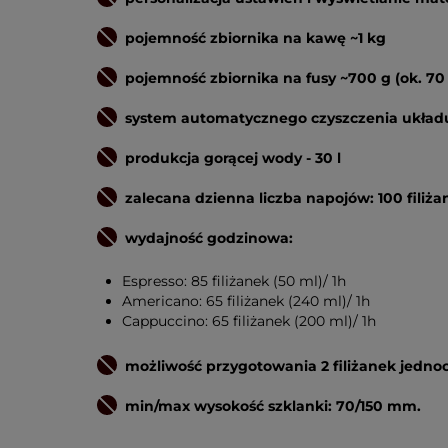
pojemność zbiornika na kawę ~1 kg
pojemność zbiornika na fusy ~700 g (ok. 70
system automatycznego czyszczenia układu
produkcja gorącej wody - 30 l
zalecana dzienna liczba napojów: 100 filiża
wydajność godzinowa:
Espresso: 85 filiżanek (50 ml)/ 1h
Americano: 65 filiżanek (240 ml)/ 1h
Cappuccino: 65 filiżanek (200 ml)/ 1h
możliwość przygotowania 2 filiżanek jedno
min/max wysokość szklanki: 70/150 mm.