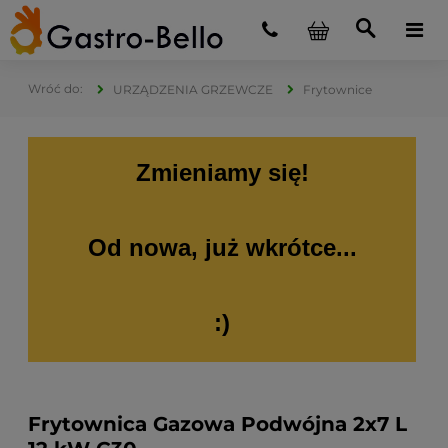
URZĄDZENIA GRZEWCZE
Frytownice
Zmieniamy się!
Od nowa, już wkrótce...
:)
Frytownica Gazowa Podwójna 2x7 L