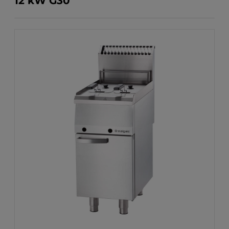
12 kW G30