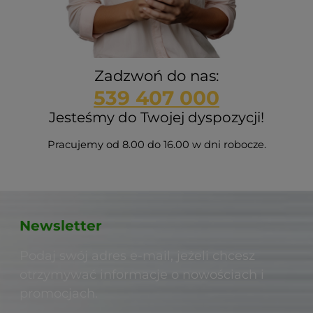
Zadzwoń do nas:
539 407 000
Jesteśmy do Twojej dyspozycji!
Pracujemy od 8.00 do 16.00 w dni robocze.
Newsletter
Podaj swój adres e-mail, jeżeli chcesz
otrzymywać informacje o nowościach i
promocjach.