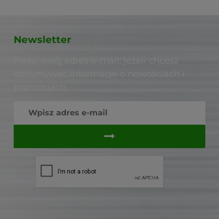
Newsletter
Podaj swój adres e-mail, jeżeli chcesz
otrzymywać informacje o nowościach i
promocjach.