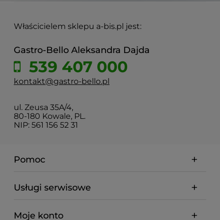
Właścicielem sklepu a-bis.pl jest:
Gastro-Bello Aleksandra Dajda
539 407 000
kontakt@gastro-bello.pl
ul. Zeusa 35A/4,
80-180 Kowale, PL.
NIP: 561 156 52 31
Pomoc
Usługi serwisowe
Moje konto