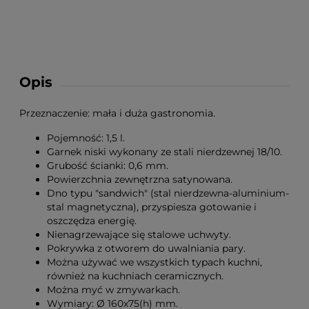
Opis
Przeznaczenie: mała i duża gastronomia.
Pojemność: 1,5 l.
Garnek niski wykonany ze stali nierdzewnej 18/10.
Grubość ścianki: 0,6 mm.
Powierzchnia zewnętrzna satynowana.
Dno typu "sandwich" (stal nierdzewna-aluminium-
stal magnetyczna), przyspiesza gotowanie i
oszczędza energię.
Nienagrzewające się stalowe uchwyty.
Pokrywka z otworem do uwalniania pary.
Można używać we wszystkich typach kuchni,
również na kuchniach ceramicznych.
Można myć w zmywarkach.
Wymiary: Ø 160x75(h) mm.