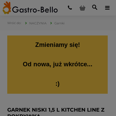
NACZYNIA
Garnki
Zmieniamy się!
Od nowa, już wkrótce...
:)
GARNEK NISKI 1,5 L KITCHEN LINE Z