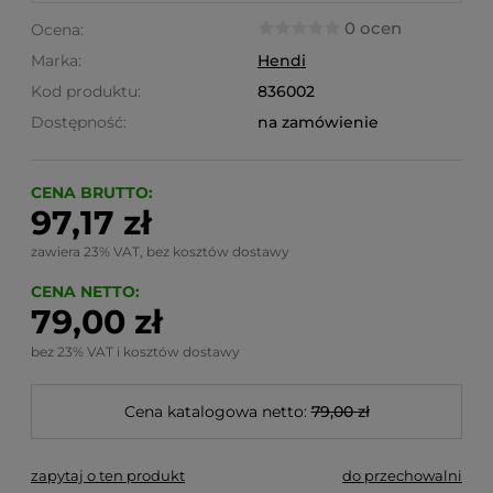
0 ocen
Ocena:
Marka:
Hendi
Kod produktu:
836002
Dostępność:
na zamówienie
CENA BRUTTO:
97,17 zł
zawiera 23% VAT, bez kosztów dostawy
CENA NETTO:
79,00 zł
bez 23% VAT i kosztów dostawy
Cena katalogowa netto:
79,00 zł
zapytaj o ten produkt
do przechowalni