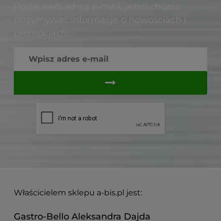
Podaj swój adres e-mail, jeżeli chcesz
otrzymywać informacje o nowościach i
promocjach.
Właścicielem sklepu a-bis.pl jest:
Gastro-Bello Aleksandra Dajda