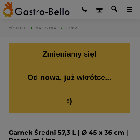
NACZYNIA
Garnki
Zmieniamy się!
Od nowa, już wkrótce...
:)
Garnek Średni 57,3 L | Ø 45 x 36 cm |