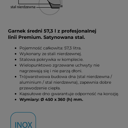
Garnek średni 57,3 l z profesjonalnej
linii Premium. Satynowana stal.
Pojemność całkowita: 57,3 litra.
Wykonany ze stali nierdzewnej.
Stalowa pokrywka w komplecie.
Wielopunktowo zgrzewane uchwyty nie
nagrzewają się i nie parzą dłoni.
Trójwarstwowa budowa dna (stal nierdzewna /
aluminium / stal nierdzewna), zapewnia dobre
przewodzenie ciepła.
Kapsułowe dno gwarantuje odporność na korozję.
Wymiary: Ø 450 x 360 (h) mm.