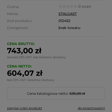
0 ocen
Ocena:
Marka:
STALGAST
Kod produktu:
012452
Dostępność:
brak towaru
CENA BRUTTO:
743,00 zł
zawiera 23% VAT, bez kosztów dostawy
CENA NETTO:
604,07 zł
bez 23% VAT i kosztów dostawy
Cena katalogowa netto:
636,00 zł
zapytaj o ten produkt
do przechowalni