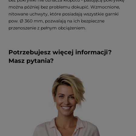
bez pokrywki nie oznacza kłopotu - pasującą pokrywkę
można później bez problemu dokupić. Wzmocnione,
nitowane uchwyty, które posiadają wszystkie garnki
pow. Ø 360 mm, pozwalają na ich bezpieczne
przenoszenie z pełnym obciążeniem.
Potrzebujesz więcej informacji?
Masz pytania?