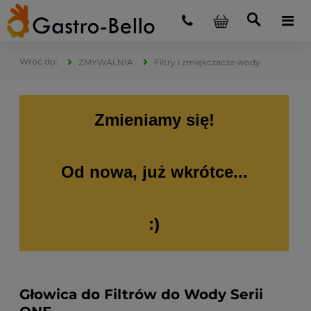
ZMYWALNIA
Filtry i zmiękczacze wody
Zmieniamy się!
Od nowa, już wkrótce...
:)
Głowica do Filtrów do Wody Serii