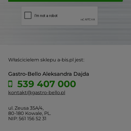
Właścicielem sklepu a-bis.pl jest:
Gastro-Bello Aleksandra Dajda
539 407 000
kontakt@gastro-bello.pl
ul. Zeusa 35A/4,
80-180 Kowale, PL.
NIP: 561 156 52 31