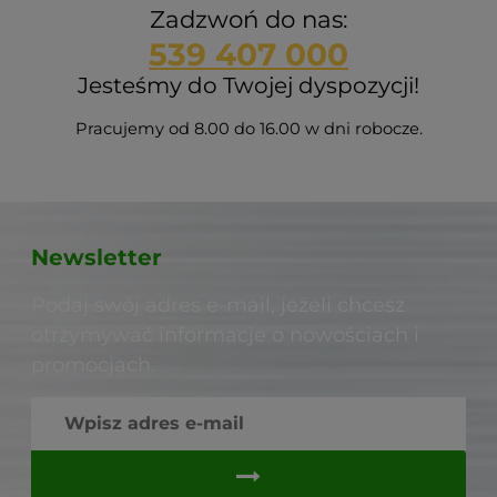
Zadzwoń do nas:
539 407 000
Jesteśmy do Twojej dyspozycji!
Pracujemy od 8.00 do 16.00 w dni robocze.
Newsletter
Podaj swój adres e-mail, jeżeli chcesz
otrzymywać informacje o nowościach i
promocjach.