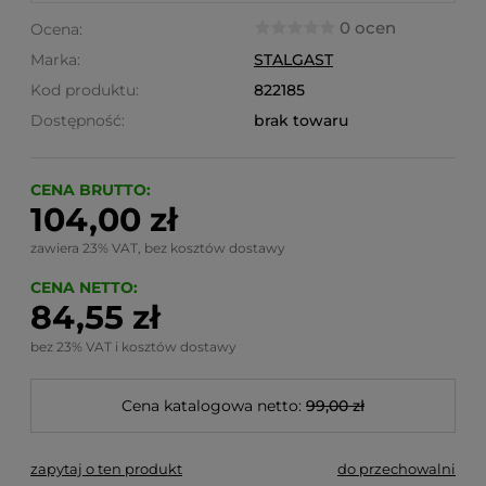
0 ocen
Ocena:
Marka:
STALGAST
Kod produktu:
822185
Dostępność:
brak towaru
CENA BRUTTO:
104,00 zł
zawiera 23% VAT, bez kosztów dostawy
CENA NETTO:
84,55 zł
bez 23% VAT i kosztów dostawy
Cena katalogowa netto:
99,00 zł
zapytaj o ten produkt
do przechowalni