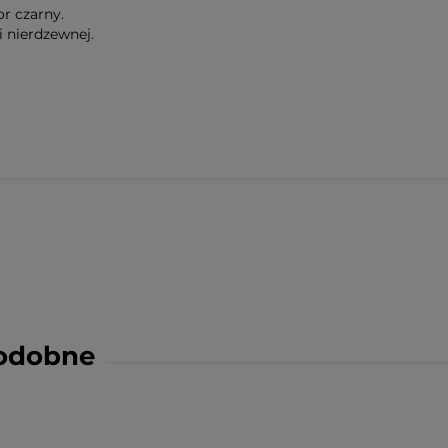
r czarny.
 nierdzewnej.
podobne