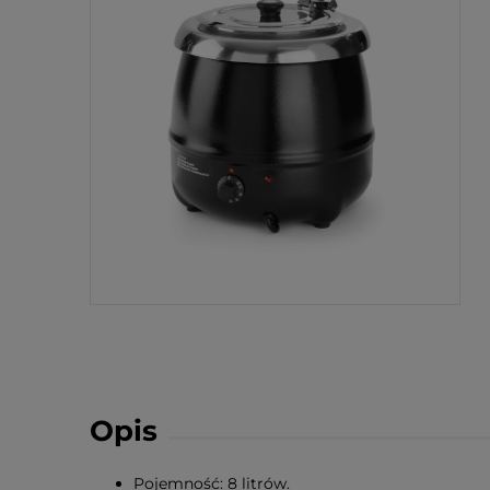
Opis
Pojemność: 8 litrów.