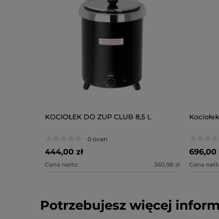
KOCIOŁEK DO ZUP CLUB 8,5 L
Kociołek
0 ocen
444,00 zł
696,00 
Cena netto:
360,98 zł
Cena nett
Potrzebujesz więcej inform