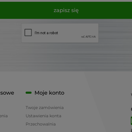
zapisz się
isowe
Moje konto
Twoje zamówienia
enia
Ustawienia konta
Przechowalnia