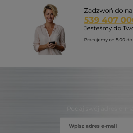
Zadzwoń do na
539 407 00
Jesteśmy do Twoj
Pracujemy od 8.00 do 
Podaj swój adres e-ma