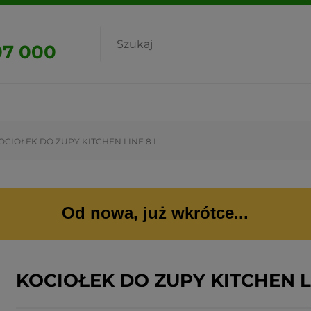
07 000
OCIOŁEK DO ZUPY KITCHEN LINE 8 L
Od nowa, już wkrótce...
KOCIOŁEK DO ZUPY KITCHEN L