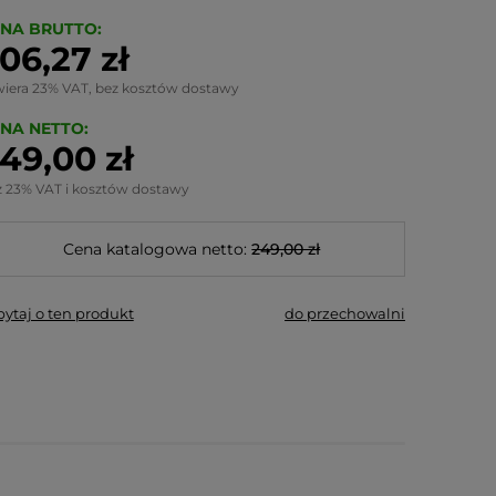
NA BRUTTO:
06,27 zł
wiera 23% VAT, bez kosztów dostawy
NA NETTO:
49,00 zł
z 23% VAT i kosztów dostawy
Cena katalogowa netto:
249,00 zł
pytaj o ten produkt
do przechowalni