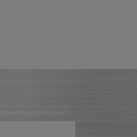
wościach i promocjach.