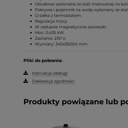
Obudowa wykonana ze stali malowanej na kolo
Pokrywa i pojemnik na wodę wykonany ze stali
Grzałka z termostatem.
Regulacja mocy.
W zestawie magnetyczne zawieszki.
Moc: 0,435 kW.
Zasilanie: 230 V.
Wymiary: 340x360(h) mm.
Pliki do pobrania:
Instrukcja obsługi
Deklaracja zgodności
Produkty powiązane lub 