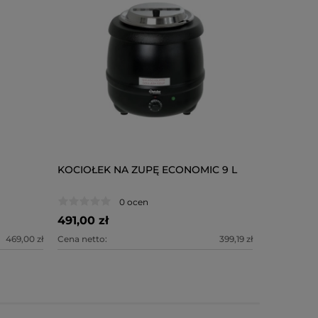
KOCIOŁEK NA ZUPĘ ECONOMIC 9 L
0 ocen
491,00 zł
469,00 zł
Cena netto:
399,19 zł