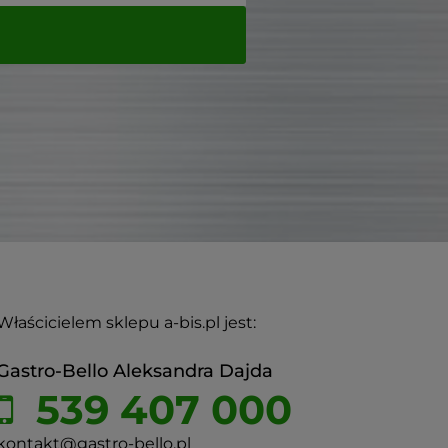
Właścicielem sklepu a-bis.pl jest:
Gastro-Bello Aleksandra Dajda
539 407 000
kontakt@gastro-bello.pl