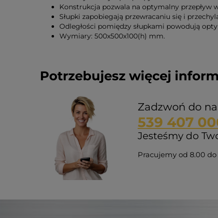
Konstrukcja pozwala na optymalny przepływ w
Słupki zapobiegają przewracaniu się i przechyl
Odległości pomiędzy słupkami powodują optym
Wymiary: 500x500x100(h) mm.
Potrzebujesz więcej inform
Zadzwoń do na
539 407 00
Jesteśmy do Twoj
Pracujemy od 8.00 do 