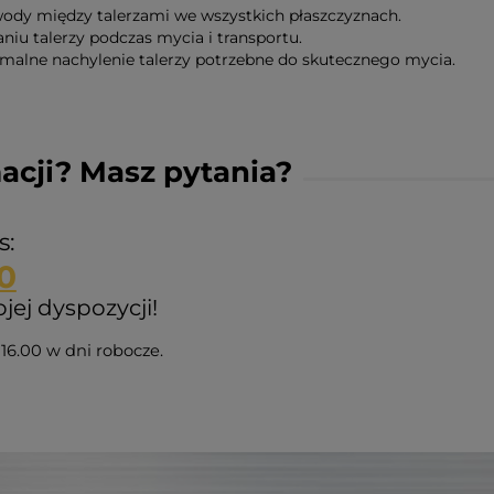
ody między talerzami we wszystkich płaszczyznach.
aniu talerzy podczas mycia i transportu.
alne nachylenie talerzy potrzebne do skutecznego mycia.
acji? Masz pytania?
s:
0
ej dyspozycji!
16.00 w dni robocze.