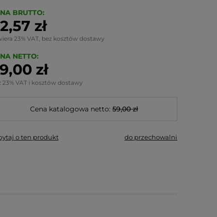
NA BRUTTO:
2,57 zł
wiera 23% VAT, bez kosztów dostawy
NA NETTO:
9,00 zł
z 23% VAT i kosztów dostawy
Cena katalogowa netto:
59,00 zł
pytaj o ten produkt
do przechowalni