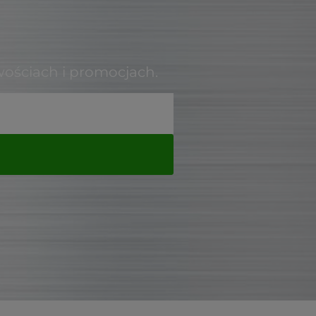
wościach i promocjach.