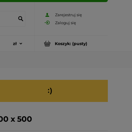
Zarejestruj się
Zaloguj się
Koszyk:
(pusty)
:)
00 x 500