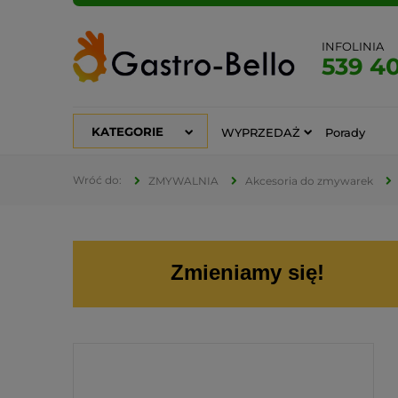
INFOLINIA
539 4
KATEGORIE
WYPRZEDAŻ
Porady
ZMYWALNIA
Akcesoria do zmywarek
Zmieniamy się!