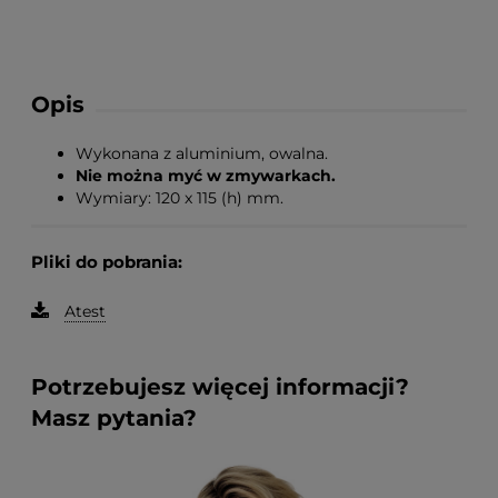
Opis
Wykonana z aluminium, owalna.
Nie można myć w zmywarkach.
Wymiary: 120 x 115 (h) mm.
Pliki do pobrania:
Atest
Potrzebujesz więcej informacji?
Masz pytania?