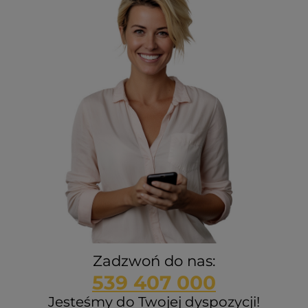
Zadzwoń do nas:
539 407 000
Jesteśmy do Twojej dyspozycji!