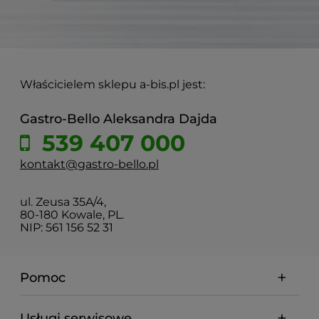
Właścicielem sklepu a-bis.pl jest:
Gastro-Bello Aleksandra Dajda
539 407 000
kontakt@gastro-bello.pl
ul. Zeusa 35A/4,
80-180 Kowale, PL.
NIP: 561 156 52 31
Pomoc
Usługi serwisowe