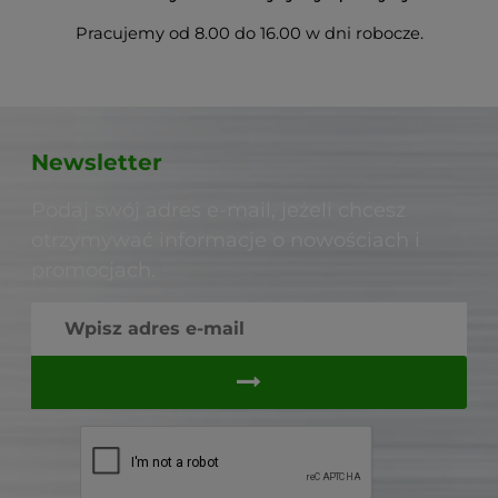
Pracujemy od 8.00 do 16.00 w dni robocze.
Newsletter
Podaj swój adres e-mail, jeżeli chcesz
otrzymywać informacje o nowościach i
promocjach.