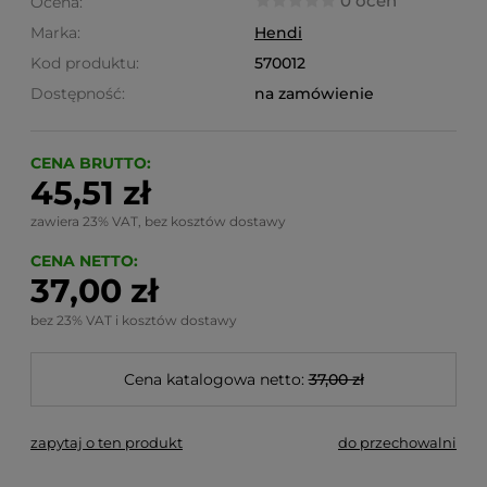
0 ocen
Ocena:
Marka:
Hendi
Kod produktu:
570012
Dostępność:
na zamówienie
CENA BRUTTO:
45,51 zł
zawiera 23% VAT, bez kosztów dostawy
CENA NETTO:
37,00 zł
bez 23% VAT i kosztów dostawy
Cena katalogowa netto:
37,00 zł
zapytaj o ten produkt
do przechowalni