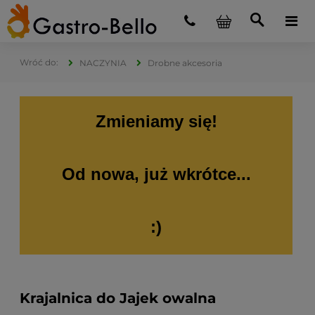
NACZYNIA
Drobne akcesoria
Zmieniamy się!
Od nowa, już wkrótce...
:)
Krajalnica do Jajek owalna