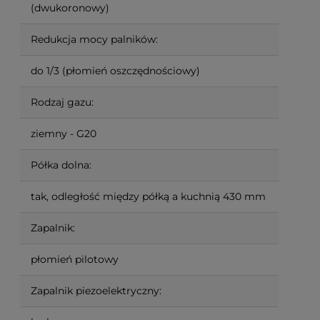
(dwukoronowy)
Redukcja mocy palników:
do 1/3 (płomień oszczędnościowy)
Rodzaj gazu:
ziemny - G20
Półka dolna:
tak, odległość między półką a kuchnią 430 mm
Zapalnik:
płomień pilotowy
Zapalnik piezoelektryczny: