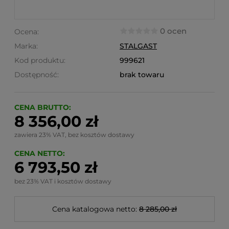
0 ocen
Ocena:
Marka:
STALGAST
Kod produktu:
999621
Dostępność:
brak towaru
CENA BRUTTO:
8 356,00 zł
zawiera 23% VAT, bez kosztów dostawy
CENA NETTO:
6 793,50 zł
bez 23% VAT i kosztów dostawy
Cena katalogowa netto:
8 285,00 zł