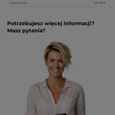
Cena netto:
48,78 zł
Ce
Potrzebujesz więcej informacji?
Masz pytania?