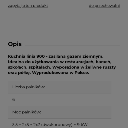
zapytaj o ten produkt
do przechowalni
Opis
Kuchnia linia 900 - zasilana gazem ziemnym.
Idealna do użytkowania w restauracjach, barach,
szkołach, szpitalach. Wyposażona w żeliwne ruszty
oraz półkę. Wyprodukowana w Polsce.
Liczba palników:
6
Moc palników:
3,5 + 2x5 + 2x7 (dwukoronowy) + 9 kW