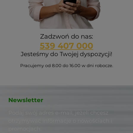
Zadzwoń do nas:
539 407 000
Jesteśmy do Twojej dyspozycji!
Pracujemy od 8.00 do 16.00 w dni robocze.
Newsletter
Podaj swój adres e-mail, jeżeli chcesz
otrzymywać informacje o nowościach i
promocjach.