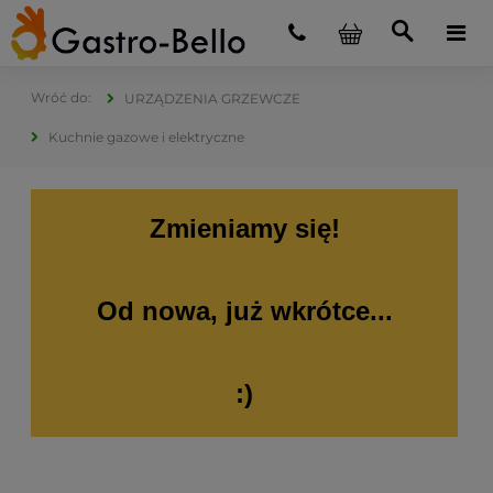
URZĄDZENIA GRZEWCZE
Kuchnie gazowe i elektryczne
Zmieniamy się!
Od nowa, już wkrótce...
:)