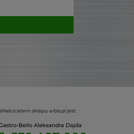
Właścicielem sklepu a-bis.pl jest:
Gastro-Bello Aleksandra Dajda