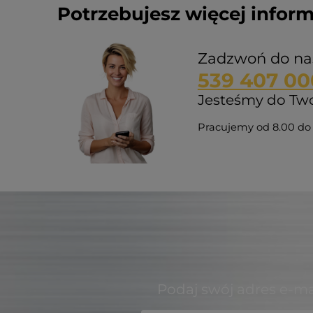
Potrzebujesz więcej inform
Zadzwoń do na
539 407 00
Jesteśmy do Twoj
Pracujemy od 8.00 do 
Podaj swój adres e-ma