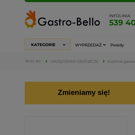
INFOLINIA
539 4
KATEGORIE
WYPRZEDAŻ
Porady
URZĄDZENIA GRZEWCZE
Kuchnie gazowe
Zmieniamy się!