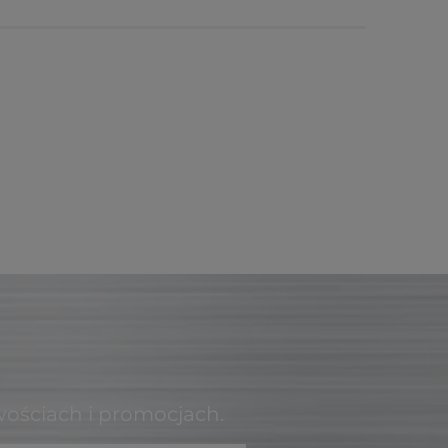
wościach i promocjach.