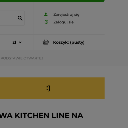
Zarejestruj się
Zaloguj się
Koszyk:
(pusty)
A PODSTAWIE OTWARTEJ
:)
WA KITCHEN LINE NA