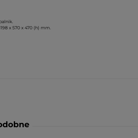
alnik.
198 x 570 x 470 (h) mm.
podobne