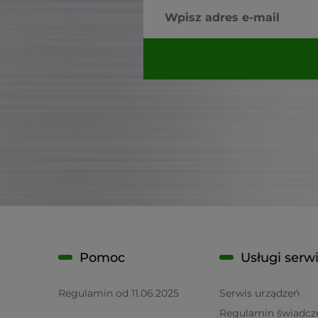
Pomoc
Usługi serw
Regulamin od 11.06.2025
Serwis urządzeń
Regulamin świadcz