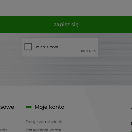
zapisz się
isowe
Moje konto
Twoje zamówienia
enia
Ustawienia konta