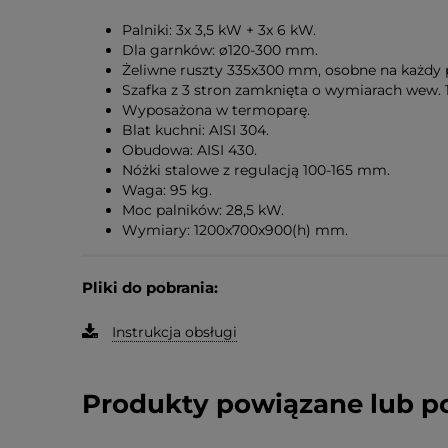
Palniki: 3x 3,5 kW + 3x 6 kW.
Dla garnków: ø120-300 mm.
Żeliwne ruszty 335x300 mm, osobne na każdy p
Szafka z 3 stron zamknięta o wymiarach wew. 1
Wyposażona w termoparę.
Blat kuchni: AISI 304.
Obudowa: AISI 430.
Nóżki stalowe z regulacją 100-165 mm.
Waga: 95 kg.
Moc palników: 28,5 kW.
Wymiary: 1200x700x900(h) mm.
Pliki do pobrania:
Instrukcja obsługi
Produkty powiązane lub 