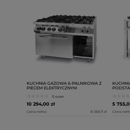
KUCHNIA GAZOWA 6-PALNIKOWA Z
KUCHNI
PIECEM ELEKTRYCZNYM
PODSTA
KONWEKCYJNYM GN 1/1
0 ocen
10 294,00 zł
5 755,0
Cena netto:
8 369,11 zł
Cena nett