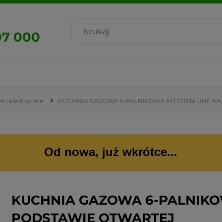
07 000
 i elektryczne
KUCHNIA GAZOWA 6-PALNIKOWA KITCHEN LINE N
Od nowa, już wkrótce...
KUCHNIA GAZOWA 6-PALNIKO
PODSTAWIE OTWARTEJ