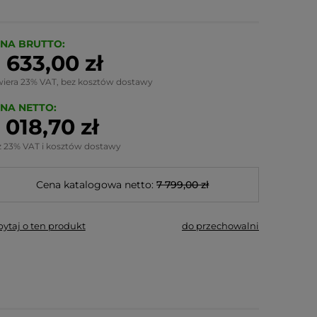
NA BRUTTO:
 633,00 zł
wiera 23% VAT, bez kosztów dostawy
NA NETTO:
 018,70 zł
z 23% VAT i kosztów dostawy
Cena katalogowa netto:
7 799,00 zł
pytaj o ten produkt
do przechowalni