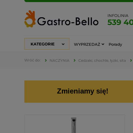
INFOLINIA
539 4
KATEGORIE
WYPRZEDAŻ
Porady
NACZYNIA
Cedzaki, chochle, łyżki, sita
Zmieniamy się!