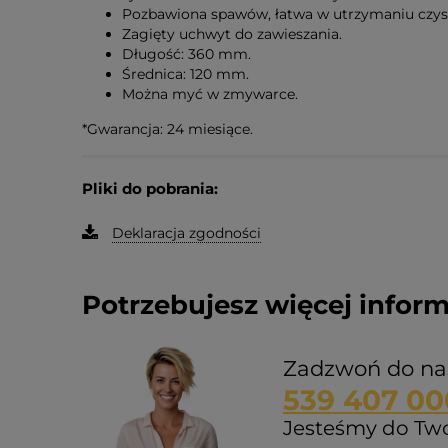
Pozbawiona spawów, łatwa w utrzymaniu czyst
Zagięty uchwyt do zawieszania.
Długość: 360 mm.
Średnica: 120 mm.
Można myć w zmywarce.
*Gwarancja: 24 miesiące.
Pliki do pobrania:
Deklaracja zgodności
Potrzebujesz więcej inform
Zadzwoń do na
539 407 00
Jesteśmy do Twoj