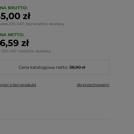
NA BRUTTO:
5,00 zł
wiera 23% VAT, bez kosztów dostawy
NA NETTO:
6,59 zł
z 23% VAT i kosztów dostawy
Cena katalogowa netto:
38,90 zł
pytaj o ten produkt
do przechowalni