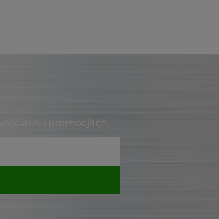
wościach i promocjach.