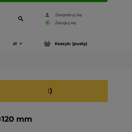
Zarejestruj się
Zaloguj się
Koszyk:
(pusty)
:)
=120 mm