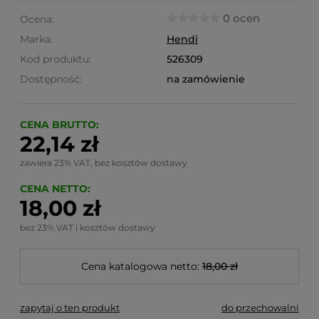
0 ocen
Ocena:
Marka:
Hendi
Kod produktu:
526309
Dostępność:
na zamówienie
CENA BRUTTO:
22,14 zł
zawiera 23% VAT, bez kosztów dostawy
CENA NETTO:
18,00 zł
bez 23% VAT i kosztów dostawy
Cena katalogowa netto:
18,00 zł
zapytaj o ten produkt
do przechowalni