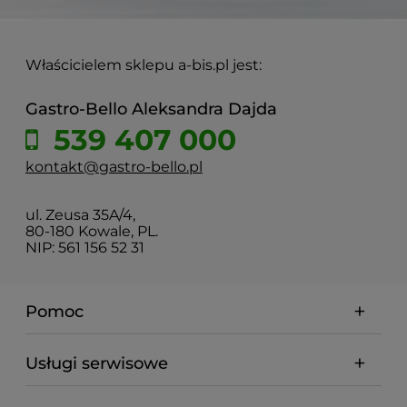
Właścicielem sklepu a-bis.pl jest:
Gastro-Bello Aleksandra Dajda
539 407 000
kontakt@gastro-bello.pl
ul. Zeusa 35A/4,
80-180 Kowale, PL.
NIP: 561 156 52 31
Pomoc
Usługi serwisowe