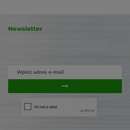
Newsletter
Podaj swój adres e-mail, jeżeli chcesz
otrzymywać informacje o nowościach i
promocjach.