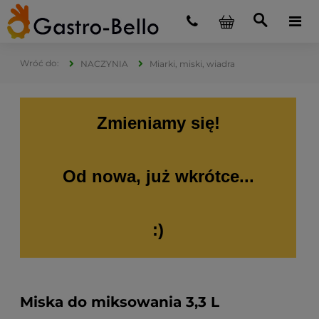
NACZYNIA
Miarki, miski, wiadra
Zmieniamy się!
Od nowa, już wkrótce...
:)
Miska do miksowania 3,3 L