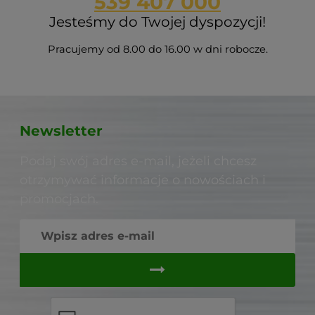
539 407 000
Jesteśmy do Twojej dyspozycji!
Pracujemy od 8.00 do 16.00 w dni robocze.
Newsletter
Podaj swój adres e-mail, jeżeli chcesz
otrzymywać informacje o nowościach i
promocjach.