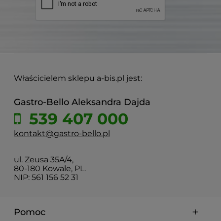
Właścicielem sklepu a-bis.pl jest:
Gastro-Bello Aleksandra Dajda
539 407 000
kontakt@gastro-bello.pl
ul. Zeusa 35A/4,
80-180 Kowale, PL.
NIP: 561 156 52 31
Pomoc