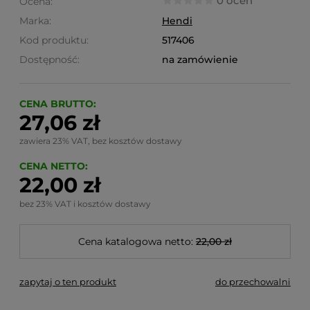
0 ocen
Ocena:
Marka:
Hendi
Kod produktu:
517406
Dostępność:
na zamówienie
CENA BRUTTO:
27,06 zł
zawiera 23% VAT, bez kosztów dostawy
CENA NETTO:
22,00 zł
bez 23% VAT i kosztów dostawy
Cena katalogowa netto:
22,00 zł
zapytaj o ten produkt
do przechowalni