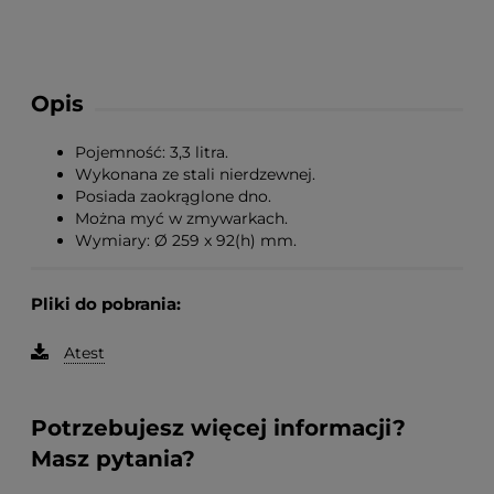
Opis
Pojemność: 3,3 litra.
Wykonana ze stali nierdzewnej.
Posiada zaokrąglone dno.
Można myć w zmywarkach.
Wymiary: Ø 259 x 92(h) mm.
Pliki do pobrania:
Atest
Potrzebujesz więcej informacji?
Masz pytania?