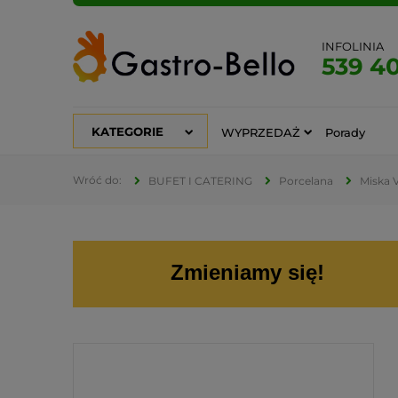
INFOLINIA
539 4
KATEGORIE
WYPRZEDAŻ
Porady
BUFET I CATERING
Porcelana
Miska V
Zmieniamy się!