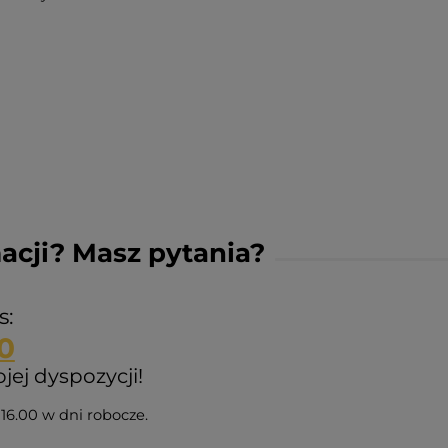
acji? Masz pytania?
s:
0
ej dyspozycji!
16.00 w dni robocze.