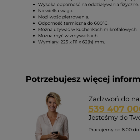
Wysoka odporność na oddziaływania fizyczne.
Niewielka waga.
Możliwość piętrowania.
Odporność termiczna do 600°C.
Można używać w kuchenkach mikrofalowych.
Można myć w zmywarkach.
Wymiary: 225 x 111 x 62(h) mm.
Potrzebujesz więcej inform
Zadzwoń do na
539 407 00
Jesteśmy do Twoj
Pracujemy od 8.00 do 