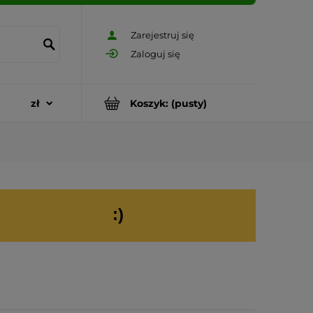
Zarejestruj się
Zaloguj się
Koszyk:
(pusty)
:)