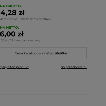
NA BRUTTO:
4,28 zł
wiera 23% VAT, bez kosztów dostawy
NA NETTO:
6,00 zł
z 23% VAT i kosztów dostawy
Cena katalogowa netto:
36,00 zł
pytaj o ten produkt
do przechowalni