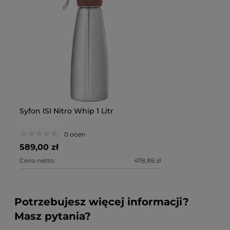
Syfon ISI Nitro Whip 1 Litr
0 ocen
589,00 zł
Cena netto:
478,86 zł
Potrzebujesz więcej informacji?
Masz pytania?