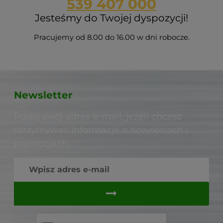
539 407 000
Jesteśmy do Twojej dyspozycji!
Pracujemy od 8.00 do 16.00 w dni robocze.
Newsletter
Podaj swój adres e-mail, jeżeli chcesz
otrzymywać informacje o nowościach i
promocjach.