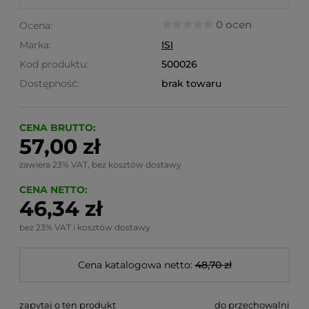
0 ocen
Ocena:
Marka:
ISI
Kod produktu:
500026
Dostępność:
brak towaru
CENA BRUTTO:
57,00 zł
zawiera 23% VAT, bez kosztów dostawy
CENA NETTO:
46,34 zł
bez 23% VAT i kosztów dostawy
Cena katalogowa netto:
48,70 zł
zapytaj o ten produkt
do przechowalni