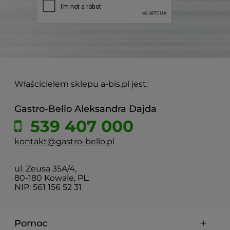
Właścicielem sklepu a-bis.pl jest:
Gastro-Bello Aleksandra Dajda
539 407 000
kontakt@gastro-bello.pl
ul. Zeusa 35A/4,
80-180 Kowale, PL.
NIP: 561 156 52 31
Pomoc