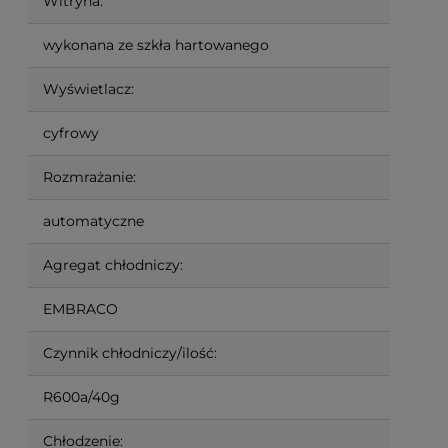
Witryna:
wykonana ze szkła hartowanego
Wyświetlacz:
cyfrowy
Rozmrażanie:
automatyczne
Agregat chłodniczy:
EMBRACO
Czynnik chłodniczy/ilość:
R600a/40g
Chłodzenie: