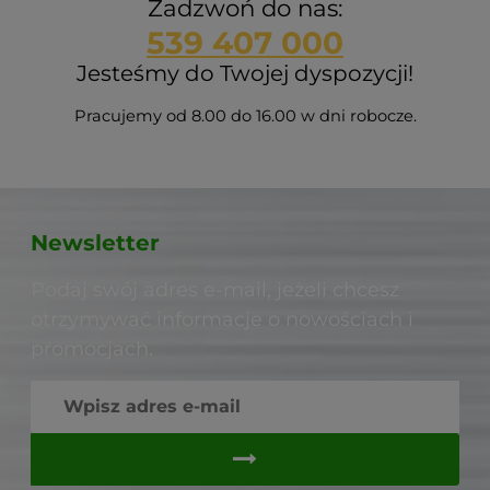
Zadzwoń do nas:
539 407 000
Jesteśmy do Twojej dyspozycji!
Pracujemy od 8.00 do 16.00 w dni robocze.
Newsletter
Podaj swój adres e-mail, jeżeli chcesz
otrzymywać informacje o nowościach i
promocjach.