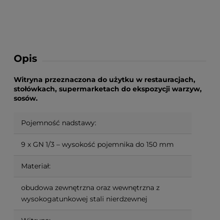
Opis
Witryna przeznaczona do użytku w restauracjach,
stołówkach, supermarketach do ekspozycji warzyw,
sosów.
Pojemność nadstawy:
9 x GN 1/3 – wysokość pojemnika do 150 mm
Materiał:
obudowa zewnętrzna oraz wewnętrzna z
wysokogatunkowej stali nierdzewnej