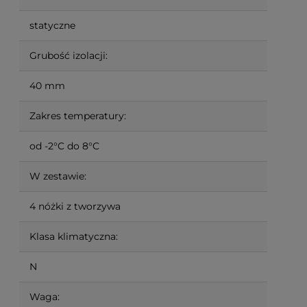
statyczne
Grubość izolacji:
40 mm
Zakres temperatury:
od -2°C do 8°C
W zestawie:
4 nóżki z tworzywa
Klasa klimatyczna:
N
Waga: