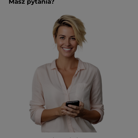
Masz pytania?