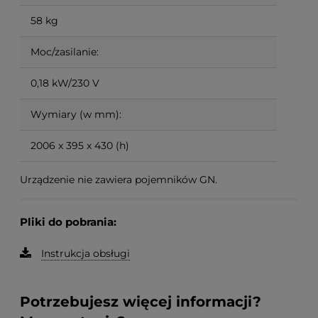
58 kg
Moc/zasilanie:
0,18 kW/230 V
Wymiary (w mm):
2006 x 395 x 430 (h)
Urządzenie nie zawiera pojemników GN.
Pliki do pobrania:
Instrukcja obsługi
Potrzebujesz więcej informacji?