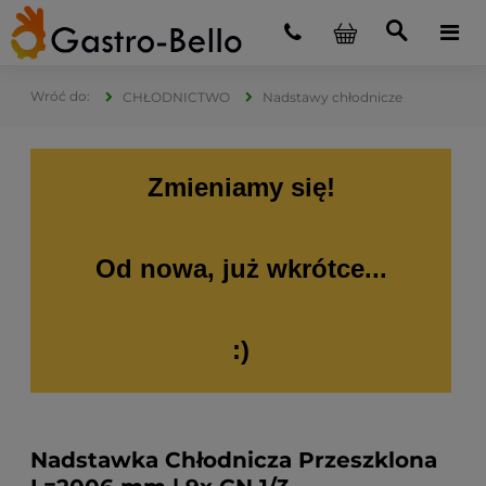
CHŁODNICTWO
Nadstawy chłodnicze
Zmieniamy się!
Od nowa, już wkrótce...
:)
Nadstawka Chłodnicza Przeszklona