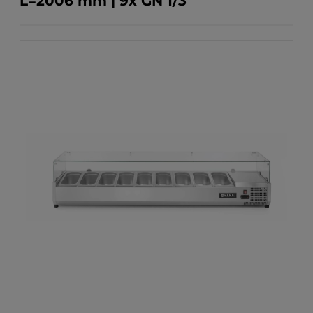
L=2006 mm | 9x GN 1/3