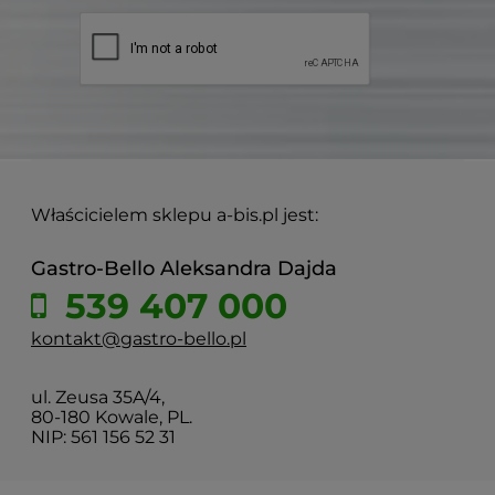
Właścicielem sklepu a-bis.pl jest:
Gastro-Bello Aleksandra Dajda
539 407 000
kontakt@gastro-bello.pl
ul. Zeusa 35A/4,
80-180 Kowale, PL.
NIP: 561 156 52 31