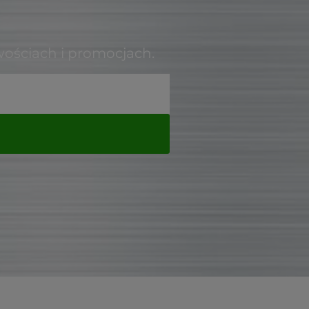
wościach i promocjach.