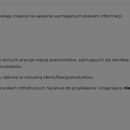
iadają miejsce na wpisanie wymaganych prawem informacji:
, w których pracuje więcej pracowników, zajmujących się obróbk
łproduktów.
 ułatwia to wizualną identyfikację produktów.
nkach chłodniczych. Są łatwe do przyklejenia i ściągnięcia,
ni