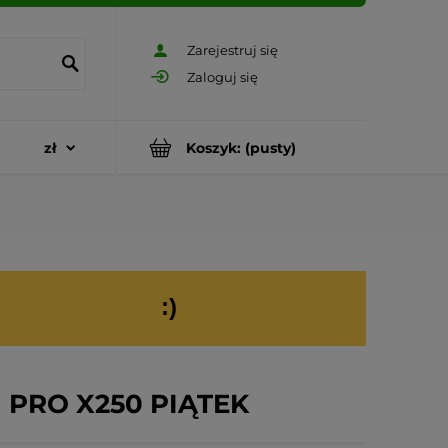
Zarejestruj się
Zaloguj się
Koszyk:
(pusty)
:)
 PRO X250 PIĄTEK