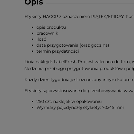
Opis
Etykiety HACCP z oznaczeniem PIĄTEK/FRIDAY. Pos
opis produktu
pracownik
ilość
data przygotowania (oraz godzina)
termin przydatności
Linia naklejek LabelFresh Pro jest zalecana do firm
śledzenia przebiegu przygotowania produktów i pó
Każdy dzień tygodnia jest oznaczony innym kolorem,
Etykiety są przystosowane do przechowywania w waru
250 szt. naklejek w opakowaniu.
Wymiary pojedynczej etykiety: 70x45 mm.