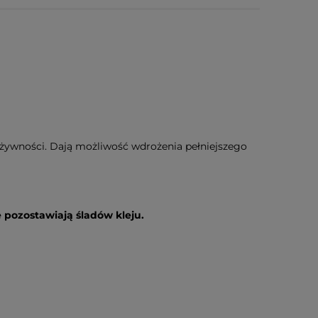
ą żywności. Dają możliwość wdrożenia pełniejszego
e pozostawiają śladów kleju.