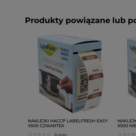
Produkty powiązane lub 
NAKLEJKI HACCP LABELFRESH EASY
NAKLEJ
X500 CZWARTEK
X500 NI
0 ocen