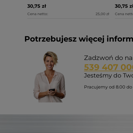
30,75 zł
30,75 z
Cena netto:
25,00 zł
Cena nett
Potrzebujesz więcej inform
Zadzwoń do na
539 407 00
Jesteśmy do Twoj
Pracujemy od 8.00 do 