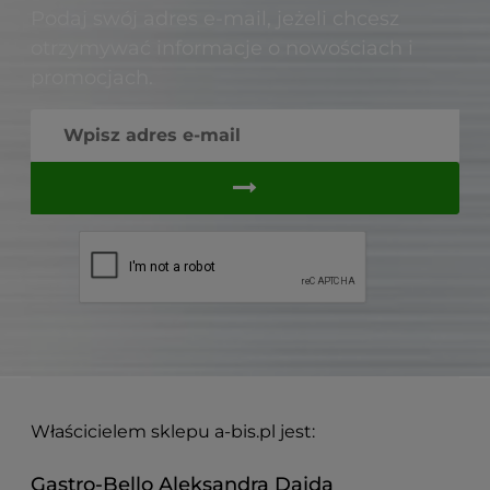
Podaj swój adres e-mail, jeżeli chcesz
otrzymywać informacje o nowościach i
promocjach.
Właścicielem sklepu a-bis.pl jest:
Gastro-Bello Aleksandra Dajda