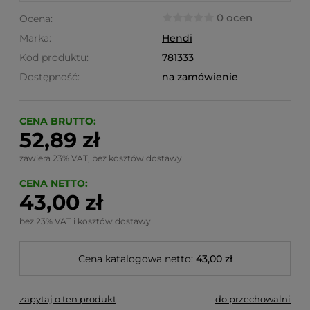
0 ocen
Ocena:
Marka:
Hendi
Kod produktu:
781333
Dostępność:
na zamówienie
CENA BRUTTO:
52,89 zł
zawiera 23% VAT, bez kosztów dostawy
CENA NETTO:
43,00 zł
bez 23% VAT i kosztów dostawy
Cena katalogowa netto:
43,00 zł
zapytaj o ten produkt
do przechowalni