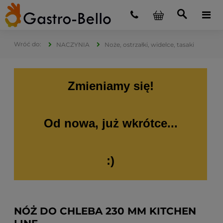
NACZYNIA
Noże, ostrzałki, widelce, tasaki
Zmieniamy się!
Od nowa, już wkrótce...
:)
NÓŻ DO CHLEBA 230 MM KITCHEN