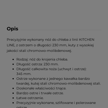
Opis
Precyzyjnie wykonany nóż do chleba z linii KITCHEN
LINE, z ostrzem o długości 230 mm, kuty z wysokiej
jakości stali chromowo-molibdenowej.
Rodzaj: nóż do krojenia chleba.
Długość ostrza: 230 mm.
Długość całkowita noża (uchwyt i ostrze):
345 mm.
Ostrze wykonane z jednego kawałka bardzo
twardej, kutej stali chromowo-molibdenowej stali.
Doskonałe właściwości tnące.
Bardzo ostre i trwałe ostrze.
Łatwe ostrzenie.
Precyzyjnie wykonane, szlifowane i polerowane
ostrze.