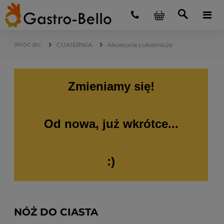
CUKIERNIA
Akcesoria cukiernicze
Zmieniamy się!
Od nowa, już wkrótce...
:)
NÓŻ DO CIASTA