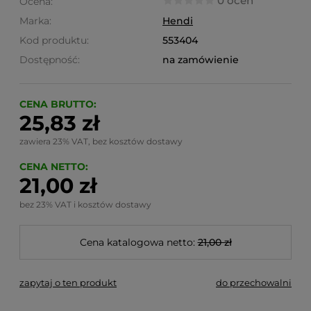
0 ocen
Ocena:
Marka:
Hendi
Kod produktu:
553404
Dostępność:
na zamówienie
CENA BRUTTO:
25,83 zł
zawiera 23% VAT, bez kosztów dostawy
CENA NETTO:
21,00 zł
bez 23% VAT i kosztów dostawy
Cena katalogowa netto:
21,00 zł
zapytaj o ten produkt
do przechowalni