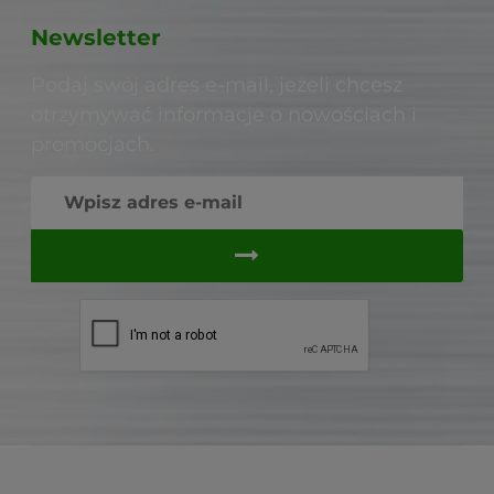
Newsletter
Podaj swój adres e-mail, jeżeli chcesz
otrzymywać informacje o nowościach i
promocjach.