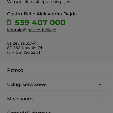
Właścicielem sklepu a-bis.pl jest:
Gastro-Bello Aleksandra Dajda
539 407 000
kontakt@gastro-bello.pl
ul. Zeusa 35A/4,
80-180 Kowale, PL.
NIP: 561 156 52 31
Pomoc
Usługi serwisowe
Moje konto