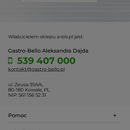
Właścicielem sklepu a-bis.pl jest:
Gastro-Bello Aleksandra Dajda
539 407 000
kontakt@gastro-bello.pl
ul. Zeusa 35A/4,
80-180 Kowale, PL.
NIP: 561 156 52 31
Pomoc