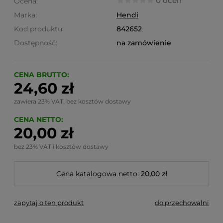
0 ocen
Ocena:
Marka:
Hendi
Kod produktu:
842652
Dostępność:
na zamówienie
CENA BRUTTO:
24,60 zł
zawiera 23% VAT, bez kosztów dostawy
CENA NETTO:
20,00 zł
bez 23% VAT i kosztów dostawy
Cena katalogowa netto:
20,00 zł
zapytaj o ten produkt
do przechowalni