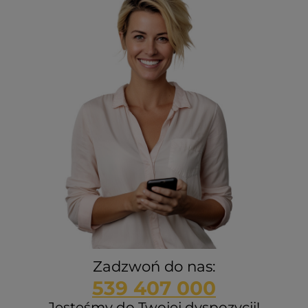
Zadzwoń do nas:
539 407 000
Jesteśmy do Twojej dyspozycji!