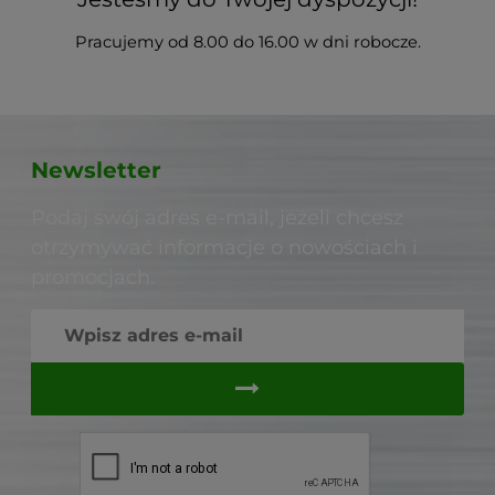
Pracujemy od 8.00 do 16.00 w dni robocze.
Newsletter
Podaj swój adres e-mail, jeżeli chcesz
otrzymywać informacje o nowościach i
promocjach.