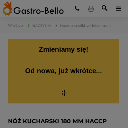
NACZYNIA
Noże, ostrzałki, widelce, tasaki
Zmieniamy się!
Od nowa, już wkrótce...
:)
NÓŻ KUCHARSKI 180 MM HACCP