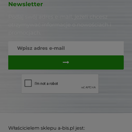
Newsletter
Podaj swój adres e-mail, jeżeli chcesz
otrzymywać informacje o nowościach i
promocjach.
Właścicielem sklepu a-bis.pl jest: