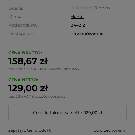
0 ocen
Ocena:
Marka:
Hendi
Kod produktu:
844212
Dostępność:
na zamówienie
CENA BRUTTO:
158,67 zł
zawiera 23% VAT, bez kosztów dostawy
CENA NETTO:
129,00 zł
bez 23% VAT i kosztów dostawy
Cena katalogowa netto:
129,00 zł
zapytaj o ten produkt
do przechowalni