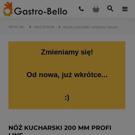
NACZYNIA
Noże, ostrzałki, widelce, tasaki
Zmieniamy się!
Od nowa, już wkrótce...
:)
NÓŻ KUCHARSKI 200 MM PROFI