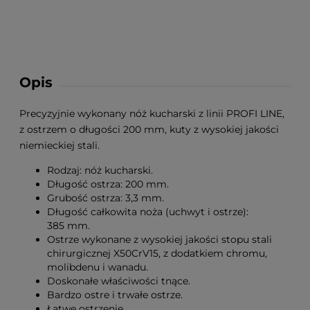
Opis
Precyzyjnie wykonany nóż kucharski z linii PROFI LINE,
z ostrzem o długości 200 mm, kuty z wysokiej jakości
niemieckiej stali.
Rodzaj: nóż kucharski.
Długość ostrza: 200 mm.
Grubość ostrza: 3,3 mm.
Długość całkowita noża (uchwyt i ostrze):
385 mm.
Ostrze wykonane z wysokiej jakości stopu stali
chirurgicznej X50CrV15, z dodatkiem chromu,
molibdenu i wanadu.
Doskonałe właściwości tnące.
Bardzo ostre i trwałe ostrze.
Łatwe ostrzenie.