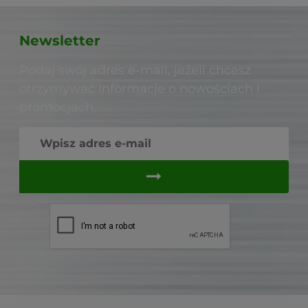
Newsletter
Podaj swój adres e-mail, jeżeli chcesz
otrzymywać informacje o nowościach i
promocjach.