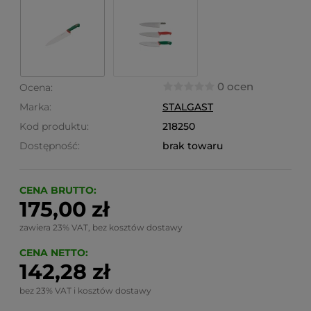
0 ocen
Ocena:
Marka:
STALGAST
Kod produktu:
218250
Dostępność:
brak towaru
CENA BRUTTO:
175,00 zł
zawiera 23% VAT, bez kosztów dostawy
CENA NETTO:
142,28 zł
bez 23% VAT i kosztów dostawy