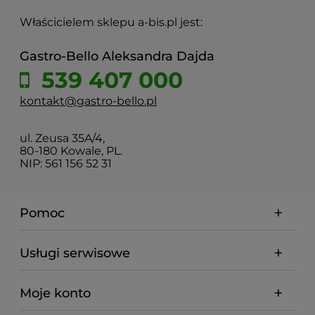
Właścicielem sklepu a-bis.pl jest:
Gastro-Bello Aleksandra Dajda
539 407 000
kontakt@gastro-bello.pl
ul. Zeusa 35A/4,
80-180 Kowale, PL.
NIP: 561 156 52 31
Pomoc
Usługi serwisowe
Moje konto