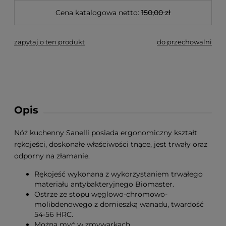
Cena katalogowa netto:
150,00 zł
zapytaj o ten produkt
do przechowalni
Opis
Nóż kuchenny Sanelli posiada ergonomiczny kształt
rękojeści, doskonałe właściwości tnące, jest trwały oraz
odporny na złamanie.
Rękojeść wykonana z wykorzystaniem trwałego
materiału antybakteryjnego Biomaster.
Ostrze ze stopu węglowo-chromowo-
molibdenowego z domieszką wanadu, twardość
54-56 HRC.
Można myć w zmywarkach.