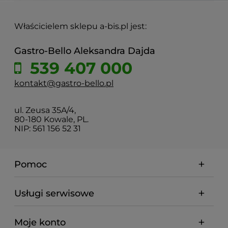
Właścicielem sklepu a-bis.pl jest:
Gastro-Bello Aleksandra Dajda
539 407 000
kontakt@gastro-bello.pl
ul. Zeusa 35A/4,
80-180 Kowale, PL.
NIP: 561 156 52 31
Pomoc
Usługi serwisowe
Moje konto