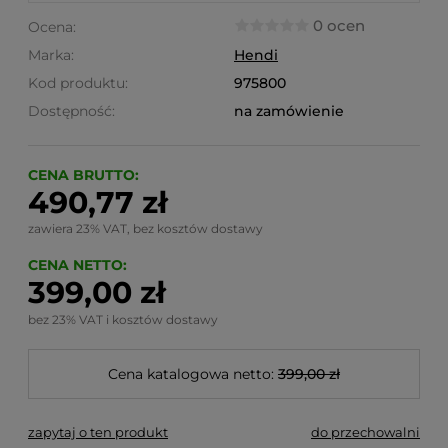
0 ocen
Ocena:
Marka:
Hendi
Kod produktu:
975800
Dostępność:
na zamówienie
CENA BRUTTO:
490,77 zł
zawiera 23% VAT, bez kosztów dostawy
CENA NETTO:
399,00 zł
bez 23% VAT i kosztów dostawy
Cena katalogowa netto:
399,00 zł
zapytaj o ten produkt
do przechowalni