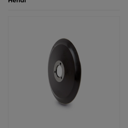
Hendi