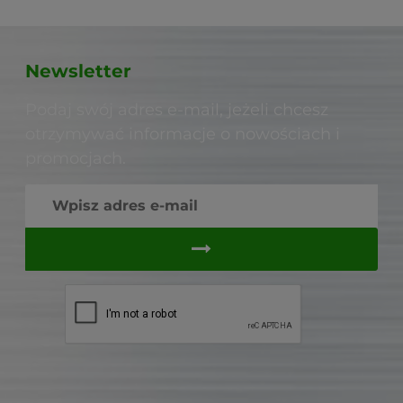
Newsletter
Podaj swój adres e-mail, jeżeli chcesz
otrzymywać informacje o nowościach i
promocjach.