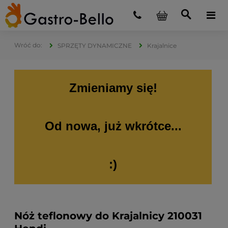
SPRZĘTY DYNAMICZNE
Krajalnice
Zmieniamy się!
Od nowa, już wkrótce...
:)
Nóż teflonowy do Krajalnicy 210031