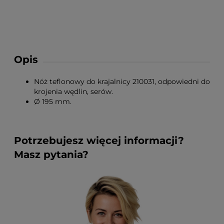
Opis
Nóż teflonowy do krajalnicy 210031, odpowiedni do
krojenia wędlin, serów.
Ø 195 mm.
Potrzebujesz więcej informacji?
Masz pytania?