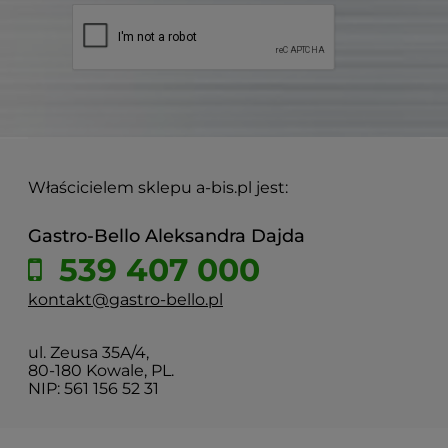
Właścicielem sklepu a-bis.pl jest:
Gastro-Bello Aleksandra Dajda
539 407 000
kontakt@gastro-bello.pl
ul. Zeusa 35A/4,
80-180 Kowale, PL.
NIP: 561 156 52 31