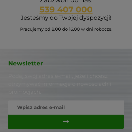
Zadzwoń do nas:
539 407 000
Jesteśmy do Twojej dyspozycji!
Pracujemy od 8.00 do 16.00 w dni robocze.
Newsletter
Podaj swój adres e-mail, jeżeli chcesz
otrzymywać informacje o nowościach i
promocjach.