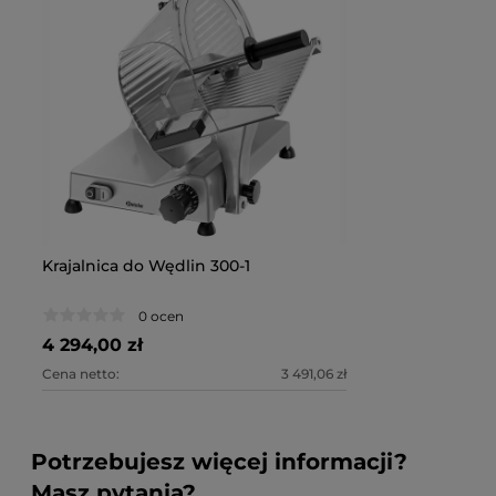
Krajalnica do Wędlin 300-1
0 ocen
4 294,00 zł
Cena netto:
3 491,06 zł
Potrzebujesz więcej informacji?
Masz pytania?