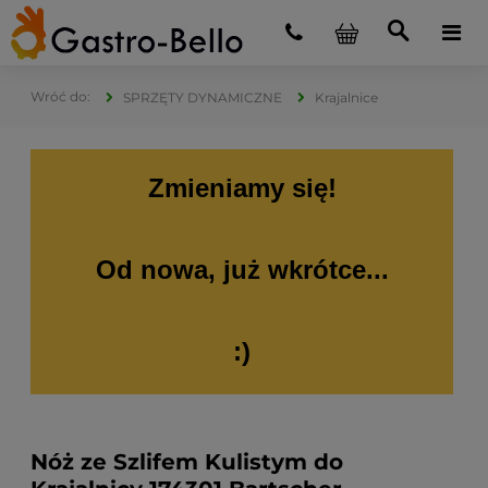
SPRZĘTY DYNAMICZNE
Krajalnice
Zmieniamy się!
Od nowa, już wkrótce...
:)
Nóż ze Szlifem Kulistym do