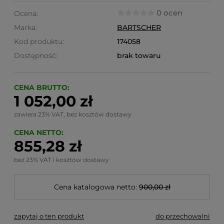
0 ocen
Ocena:
Marka:
BARTSCHER
Kod produktu:
174058
Dostępność:
brak towaru
CENA BRUTTO:
1 052,00 zł
zawiera 23% VAT, bez kosztów dostawy
CENA NETTO:
855,28 zł
bez 23% VAT i kosztów dostawy
Cena katalogowa netto:
900,00 zł
zapytaj o ten produkt
do przechowalni