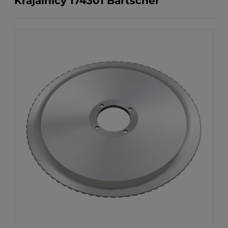
Krajalnicy 174301 Bartscher