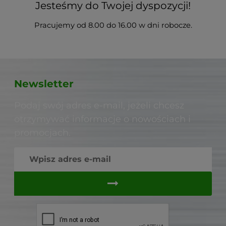
Jesteśmy do Twojej dyspozycji!
Pracujemy od 8.00 do 16.00 w dni robocze.
Newsletter
Podaj swój adres e-mail, jeżeli chcesz
otrzymywać informacje o nowościach i
promocjach.