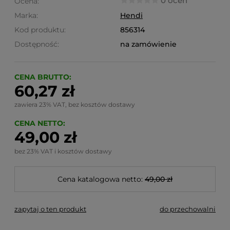
0 ocen
Ocena:
Marka:
Hendi
Kod produktu:
856314
Dostępność:
na zamówienie
CENA BRUTTO:
60,27 zł
zawiera 23% VAT, bez kosztów dostawy
CENA NETTO:
49,00 zł
bez 23% VAT i kosztów dostawy
Cena katalogowa netto:
49,00 zł
zapytaj o ten produkt
do przechowalni