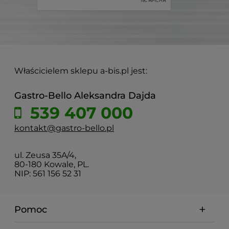
Właścicielem sklepu a-bis.pl jest:
Gastro-Bello Aleksandra Dajda
539 407 000
kontakt@gastro-bello.pl
ul. Zeusa 35A/4,
80-180 Kowale, PL.
NIP: 561 156 52 31
Pomoc