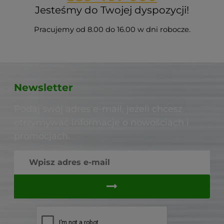
Jesteśmy do Twojej dyspozycji!
Pracujemy od 8.00 do 16.00 w dni robocze.
Newsletter
Podaj swój adres e-mail, jeżeli chcesz
otrzymywać informacje o nowościach i
promocjach.