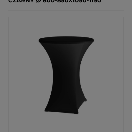
CZARNY Ø 800-850X1050-1150