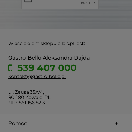
Właścicielem sklepu a-bis.pl jest:
Gastro-Bello Aleksandra Dajda
539 407 000
kontakt@gastro-bello.pl
ul. Zeusa 35A/4,
80-180 Kowale, PL.
NIP: 561 156 52 31
Pomoc