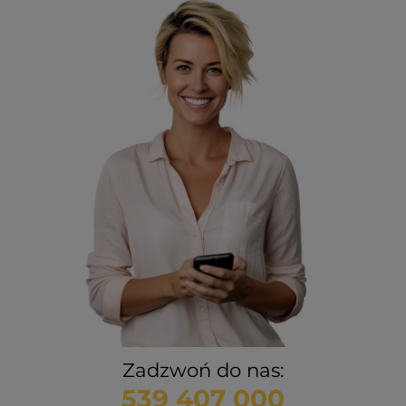
Zadzwoń do nas:
539 407 000