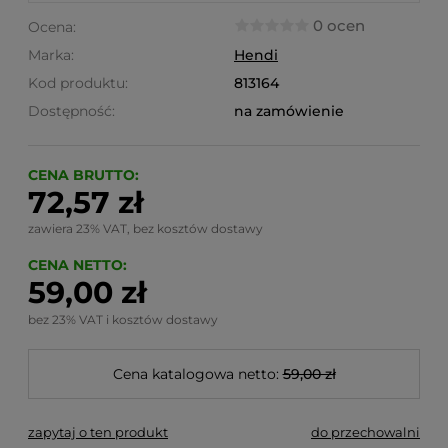
0 ocen
Ocena:
Marka:
Hendi
Kod produktu:
813164
Dostępność:
na zamówienie
CENA BRUTTO:
72,57 zł
zawiera 23% VAT, bez kosztów dostawy
CENA NETTO:
59,00 zł
bez 23% VAT i kosztów dostawy
Cena katalogowa netto:
59,00 zł
zapytaj o ten produkt
do przechowalni