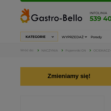
INFOLINIA
539 4
KATEGORIE
WYPRZEDAŻ
Porady
NACZYNIA
Pojemniki GN
OCIEKACZ 
Zmieniamy się!