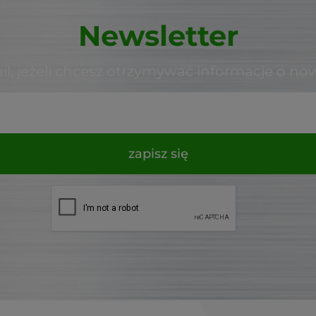
Newsletter
il, jeżeli chcesz otrzymywać informacje o no
zapisz się