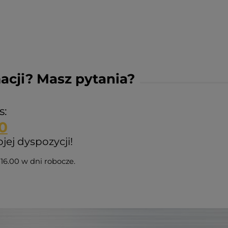
acji? Masz pytania?
s:
0
ej dyspozycji!
16.00 w dni robocze.