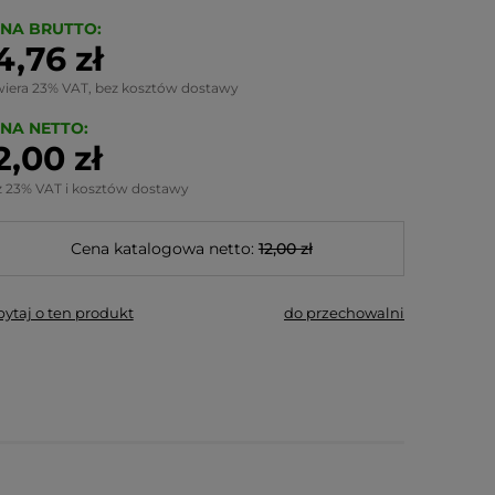
NA BRUTTO:
4,76 zł
wiera 23% VAT, bez kosztów dostawy
NA NETTO:
2,00 zł
z 23% VAT i kosztów dostawy
Cena katalogowa netto:
12,00 zł
pytaj o ten produkt
do przechowalni