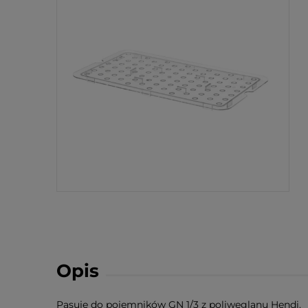
Opis
Pasuje do pojemników GN 1/3 z poliwęglanu Hendi.