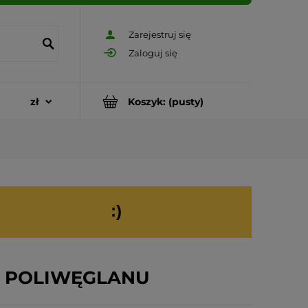
Zarejestruj się
Zaloguj się
Koszyk:
(pusty)
:)
 Z POLIWĘGLANU