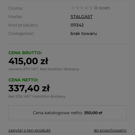
0 ocen
Ocena:
Marka:
STALGAST
Kod produktu:
011342
Dostępność:
brak towaru
CENA BRUTTO:
415,00 zł
zawiera 23% VAT, bez kosztów dostawy
CENA NETTO:
337,40 zł
bez 23% VAT i kosztów dostawy
Cena katalogowa netto:
355,00 zł
zapytaj o ten produkt
do przechowalni