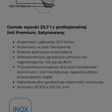
Garnek wysoki 25,7 l z profesjonalnej
linii Premium. Satynowany.
Pojemność całkowita: 25,7 litrów.
Wykonany ze stali nierdzewnej.
Stalowa pokrywka w komplecie.
Wielopunktowo zgrzewane uchwyty nie
nagrzewają się i nie parzą dłoni.
Trójwarstwowa budowa dna (stal nierdzewna /
aluminium / stal nierdzewna), zapewnia dobre
przewodzenie ciepła.
Kapsułowe dno gwarantuje odporność na korozję.
Wymiary: Ø 320 x 320 (h) mm.