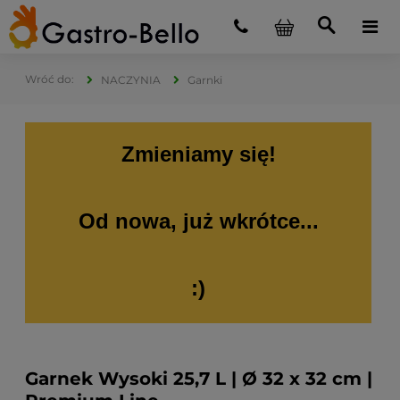
NACZYNIA
Garnki
Zmieniamy się!
Od nowa, już wkrótce...
:)
Garnek Wysoki 25,7 L | Ø 32 x 32 cm |