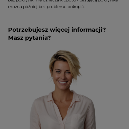
bez pokrywki nie oznacza kłopotu - pasującą pokrywkę
można później bez problemu dokupić.
Potrzebujesz więcej informacji?
Masz pytania?