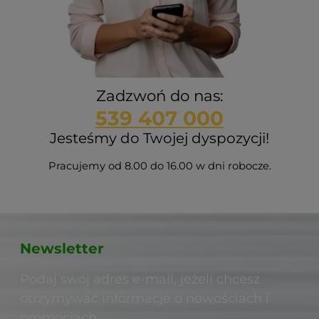
Zadzwoń do nas:
539 407 000
Jesteśmy do Twojej dyspozycji!
Pracujemy od 8.00 do 16.00 w dni robocze.
Newsletter
Podaj swój adres e-mail, jeżeli chcesz
otrzymywać informacje o nowościach i
promocjach.