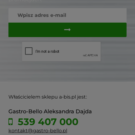
Właścicielem sklepu a-bis.pl jest:
Gastro-Bello Aleksandra Dajda
539 407 000
kontakt@gastro-bello.pl