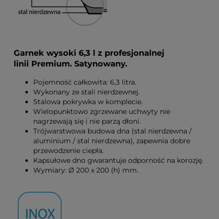
Garnek wysoki 6,3 l z profesjonalnej
linii Premium. Satynowany.
Pojemność całkowita: 6,3 litra.
Wykonany ze stali nierdzewnej.
Stalowa pokrywka w komplecie.
Wielopunktowo zgrzewane uchwyty nie
nagrzewają się i nie parzą dłoni.
Trójwarstwowa budowa dna (stal nierdzewna /
aluminium / stal nierdzewna), zapewnia dobre
przewodzenie ciepła.
Kapsułowe dno gwarantuje odporność na korozję.
Wymiary: Ø 200 x 200 (h) mm.