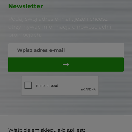
Newsletter
Podaj swój adres e-mail, jeżeli chcesz
otrzymywać informacje o nowościach i
promocjach.
Właścicielem sklepu a-bis.pl jest: