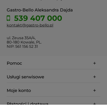
Gastro-Bello Aleksandra Dajda
539 407 000
kontakt@gastro-bello.pl
ul. Zeusa 35A/4,
80-180 Kowale, PL.
NIP: 561 156 52 31
Pomoc
Usługi serwisowe
Moje konto
Płatności i dostawa