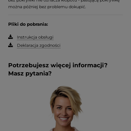
bez pokrywki nie oznacza kłopotu - pasującą pokrywkę
można później bez problemu dokupić.
Pliki do pobrania:
Instrukcja obsługi
Deklaracja zgodności
Potrzebujesz więcej informacji?
Masz pytania?