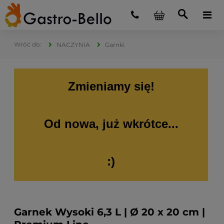
NACZYNIA
Garnki
Zmieniamy się!
Od nowa, już wkrótce...
:)
Garnek Wysoki 6,3 L | Ø 20 x 20 cm |