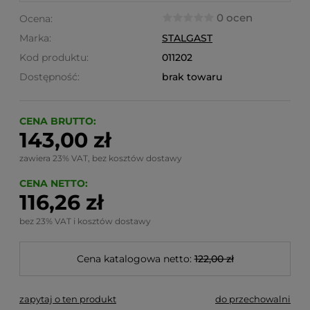
0 ocen
Ocena:
Marka:
STALGAST
Kod produktu:
011202
Dostępność:
brak towaru
CENA BRUTTO:
143,00 zł
zawiera 23% VAT, bez kosztów dostawy
CENA NETTO:
116,26 zł
bez 23% VAT i kosztów dostawy
Cena katalogowa netto:
122,00 zł
zapytaj o ten produkt
do przechowalni