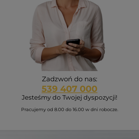
Zadzwoń do nas:
539 407 000
Jesteśmy do Twojej dyspozycji!
Pracujemy od 8.00 do 16.00 w dni robocze.