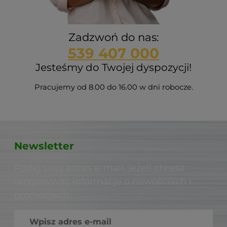
Zadzwoń do nas:
539 407 000
Jesteśmy do Twojej dyspozycji!
Pracujemy od 8.00 do 16.00 w dni robocze.
Newsletter
Podaj swój adres e-mail, jeżeli chcesz
otrzymywać informacje o nowościach i
promocjach.