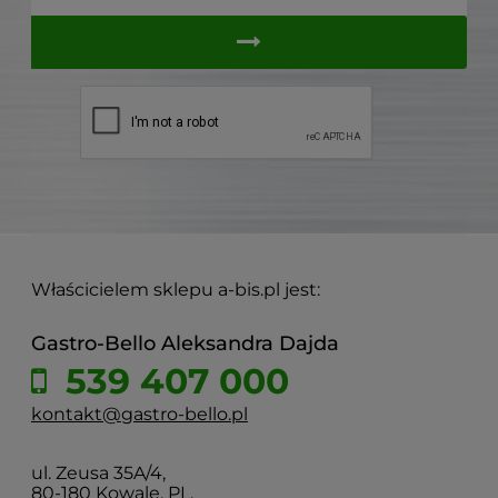
Właścicielem sklepu a-bis.pl jest:
Gastro-Bello Aleksandra Dajda
539 407 000
kontakt@gastro-bello.pl
ul. Zeusa 35A/4,
80-180 Kowale, PL.