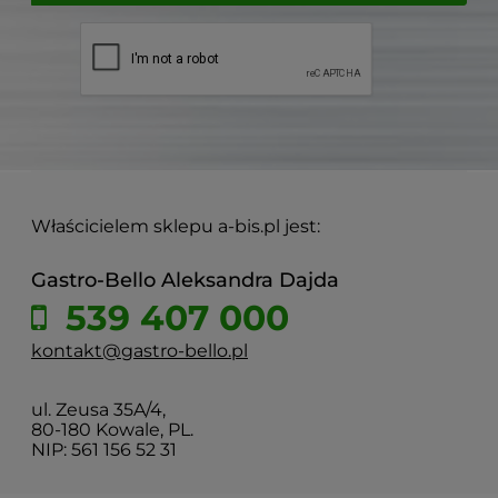
Właścicielem sklepu a-bis.pl jest:
Gastro-Bello Aleksandra Dajda
539 407 000
kontakt@gastro-bello.pl
ul. Zeusa 35A/4,
80-180 Kowale, PL.
NIP: 561 156 52 31