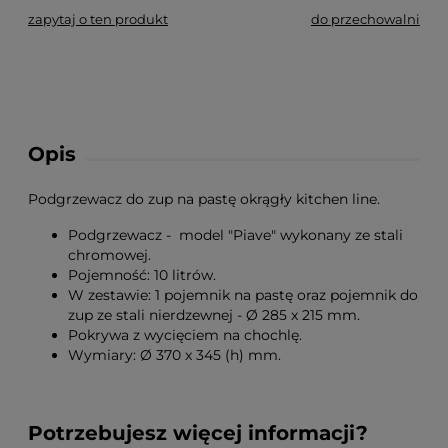
zapytaj o ten produkt
do przechowalni
Opis
Podgrzewacz do zup na pastę okrągły kitchen line.
Podgrzewacz - model "Piave" wykonany ze stali
chromowej.
Pojemność: 10 litrów.
W zestawie: 1 pojemnik na pastę oraz pojemnik do
zup ze stali nierdzewnej - Ø 285 x 215 mm.
Pokrywa z wycięciem na chochlę.
Wymiary: Ø 370 x 345 (h) mm.
Potrzebujesz więcej informacji?