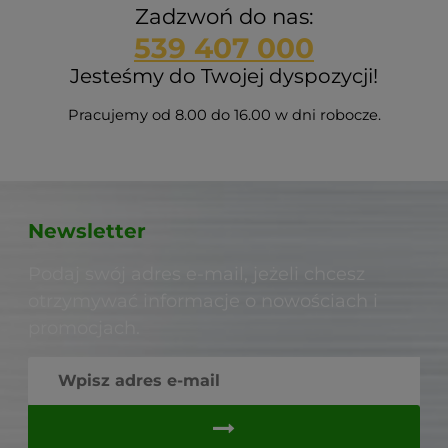
Zadzwoń do nas:
539 407 000
Jesteśmy do Twojej dyspozycji!
Pracujemy od 8.00 do 16.00 w dni robocze.
Newsletter
Podaj swój adres e-mail, jeżeli chcesz
otrzymywać informacje o nowościach i
promocjach.