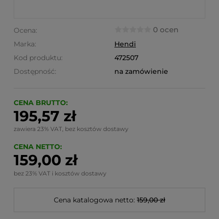
0 ocen
Ocena:
Marka:
Hendi
Kod produktu:
472507
Dostępność:
na zamówienie
CENA BRUTTO:
195,57 zł
zawiera 23% VAT, bez kosztów dostawy
CENA NETTO:
159,00 zł
bez 23% VAT i kosztów dostawy
Cena katalogowa netto:
159,00 zł