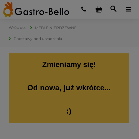
MEBLE NIERDZEWNE
Podstawy pod urządzenia
Zmieniamy się!
Od nowa, już wkrótce...
:)