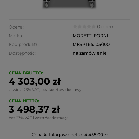
0 ocen
Ocena:
Marka:
MORETTI FORNI
Kod produktu:
MFSPT65.105/100
Dostępność:
na zamówienie
CENA BRUTTO:
4 303,00 zł
zawiera 23% VAT, bez kosztów dostawy
CENA NETTO:
3 498,37 zł
bez 23% VAT i kosztów dostawy
Cena katalogowa netto:
4 458,00 zł