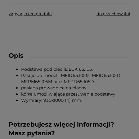
zapytaj o ten produkt
do przechowalni
Opis
Podstawa pod piec iDECK 65.105.
Pasuje do modeli: MFID65.105M, MFID65.105D,
MFPM65.105M oraz MFPD65.105D.
posiada prowadnice na blachy
kółka umożliwiające przesuwanie podstawy
Wymiary: 930x1000 (h) mm.
Potrzebujesz więcej informacji?
Masz pytania?