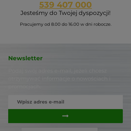
539 407 000
Jesteśmy do Twojej dyspozycji!
Pracujemy od 8.00 do 16.00 w dni robocze.
Newsletter
Podaj swój adres e-mail, jeżeli chcesz
otrzymywać informacje o nowościach i
promocjach.