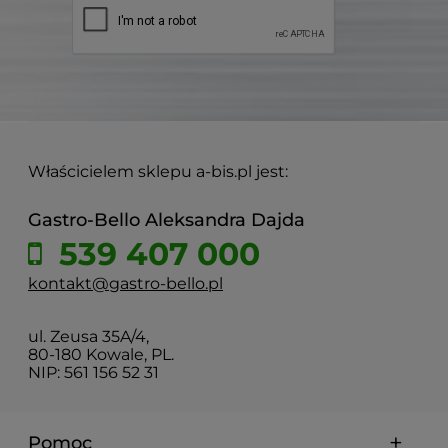
Właścicielem sklepu a-bis.pl jest:
Gastro-Bello Aleksandra Dajda
539 407 000
kontakt@gastro-bello.pl
ul. Zeusa 35A/4,
80-180 Kowale, PL.
NIP: 561 156 52 31
Pomoc