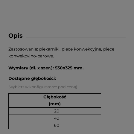
Opis
Zastosowanie: piekarniki, piece konwekcyjne, piece
konwekcyjno-parowe.
Wymiary (dł. x szer.): 530x325 mm.
Dostępne głębokości:
(wybierz w konfiguratorze pod ceną)
Głębokość
(mm)
20
40
60