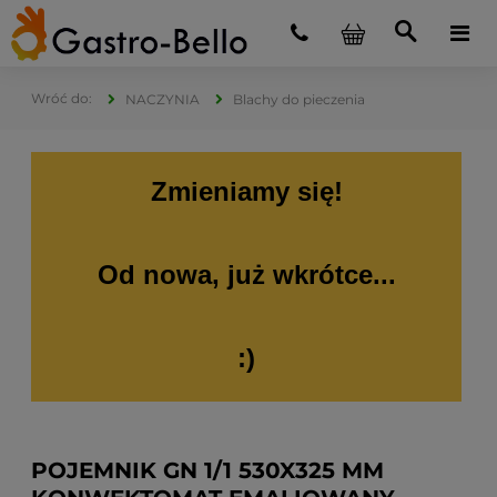
NACZYNIA
Blachy do pieczenia
Zmieniamy się!
Od nowa, już wkrótce...
:)
POJEMNIK GN 1/1 530X325 MM