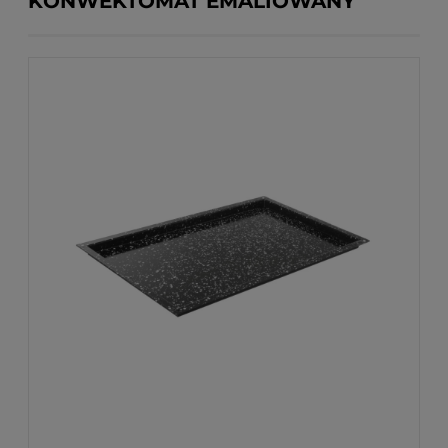
KONWEKTOMAT EMALIOWANY