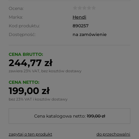
Ocena:
Marka:
Hendi
Kod produktu:
890257
Dostępność:
na zamówienie
CENA BRUTTO:
244,77 zł
zawiera 23% VAT, bez kosztów dostawy
CENA NETTO:
199,00 zł
bez 23% VAT i kosztów dostawy
Cena katalogowa netto:
199,00 zł
zapytaj o ten produkt
do przechowalni