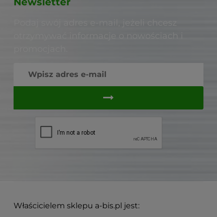
Newsletter
Podaj swój adres e-mail, jeżeli chcesz
otrzymywać informacje o nowościach i
promocjach.
Właścicielem sklepu a-bis.pl jest: