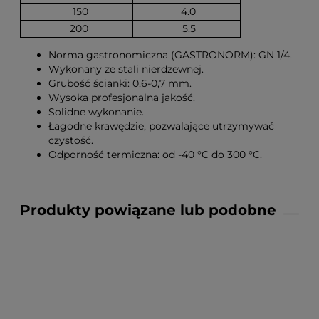
150
4.0
200
5.5
Norma gastronomiczna (GASTRONORM): GN 1/4.
Wykonany ze stali nierdzewnej.
Grubość ścianki: 0,6-0,7 mm.
Wysoka profesjonalna jakość.
Solidne wykonanie.
Łagodne krawędzie, pozwalające utrzymywać
czystość.
Odporność termiczna: od -40 °C do 300 °C.
Produkty powiązane lub podobne