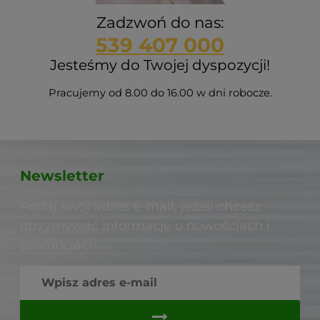
Zadzwoń do nas:
539 407 000
Jesteśmy do Twojej dyspozycji!
Pracujemy od 8.00 do 16.00 w dni robocze.
Newsletter
Podaj swój adres e-mail, jeżeli chcesz
otrzymywać informacje o nowościach i
promocjach.