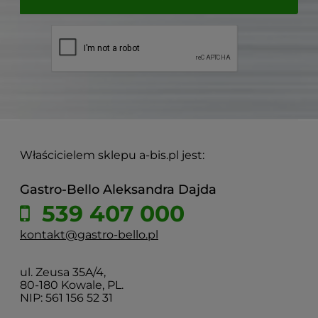
Właścicielem sklepu a-bis.pl jest:
Gastro-Bello Aleksandra Dajda
539 407 000
kontakt@gastro-bello.pl
ul. Zeusa 35A/4,
80-180 Kowale, PL.
NIP: 561 156 52 31