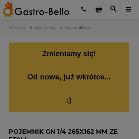
NACZYNIA
Pojemniki GN
Zmieniamy się!
Od nowa, już wkrótce...
:)
POJEMNIK GN 1/4 265X162 MM ZE