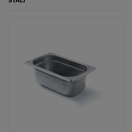
STALI