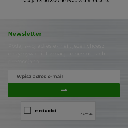
Pracujemy od 8.00 do 16.00 w dni robocze.
Newsletter
Podaj swój adres e-mail, jeżeli chcesz
otrzymywać informacje o nowościach i
promocjach.