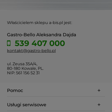
Właścicielem sklepu a-bis.pl jest:
Gastro-Bello Aleksandra Dajda
539 407 000
kontakt@gastro-bello.pl
ul. Zeusa 35A/4,
80-180 Kowale, PL.
NIP: 561 156 52 31
Pomoc
Usługi serwisowe