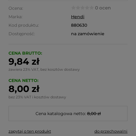
0 ocen
Ocena:
Marka:
Hendi
Kod produktu:
880630
Dostępność:
na zamówienie
CENA BRUTTO:
9,84 zł
zawiera 23% VAT, bez kosztów dostawy
CENA NETTO:
8,00 zł
bez 23% VAT i kosztów dostawy
Cena katalogowa netto:
8,00 zł
zapytaj o ten produkt
do przechowalni