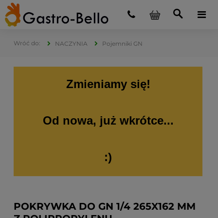
NACZYNIA
Pojemniki GN
Zmieniamy się!
Od nowa, już wkrótce...
:)
POKRYWKA DO GN 1/4 265X162 MM