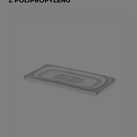
Z POLIPROPYLENU