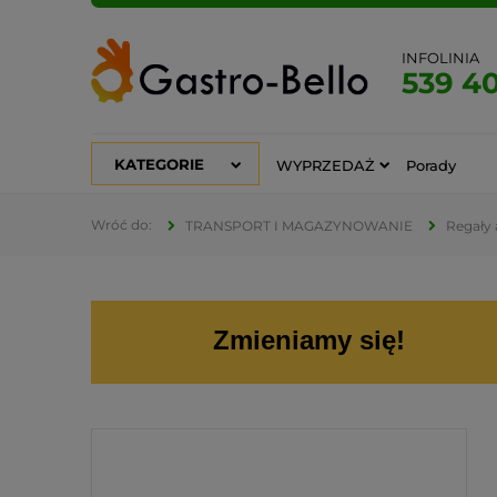
INFOLINIA
539 4
KATEGORIE
WYPRZEDAŻ
Porady
TRANSPORT I MAGAZYNOWANIE
Regały
Zmieniamy się!