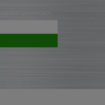
wościach i promocjach.