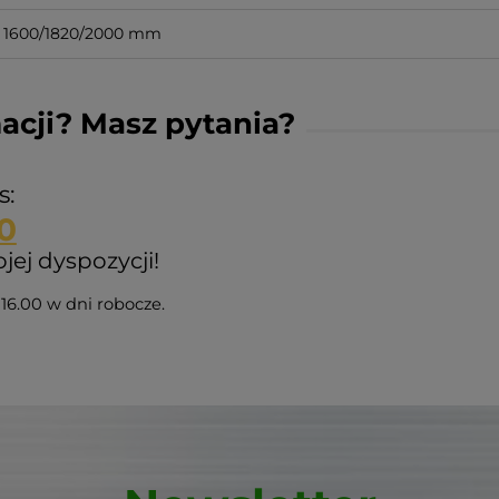
1600/1820/2000 mm
acji? Masz pytania?
s:
0
ej dyspozycji!
16.00 w dni robocze.