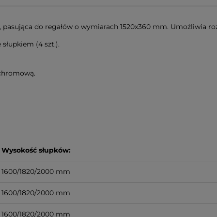
 pasująca do regałów o wymiarach 1520x360 mm. Umożliwia ro
łupkiem (4 szt.).
 chromową.
Wysokość słupków:
1600/1820/2000 mm
1600/1820/2000 mm
1600/1820/2000 mm