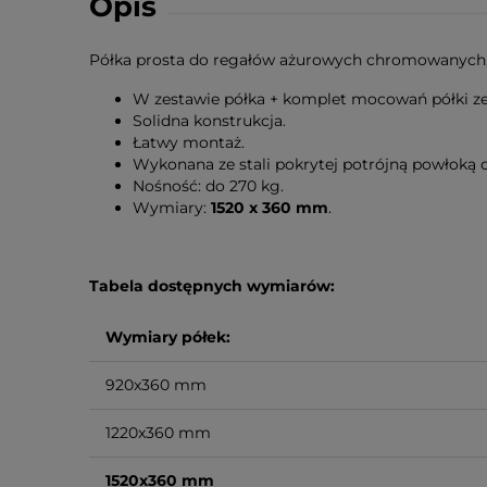
Opis
Półka prosta do regałów ażurowych chromowanych,
W zestawie półka + komplet mocowań półki ze s
Solidna konstrukcja.
Łatwy montaż.
Wykonana ze stali pokrytej potrójną powłoką
Nośność: do 270 kg.
Wymiary:
1520 x 360 mm
.
Tabela dostępnych wymiarów:
Wymiary półek:
920x360 mm
1220x360 mm
1520x360 mm