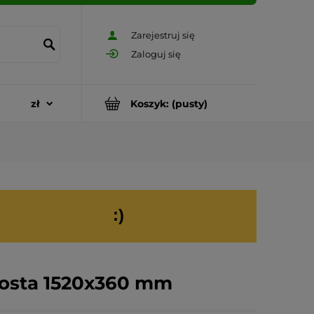
Zarejestruj się
Zaloguj się
Koszyk:
(pusty)
:)
osta 1520x360 mm