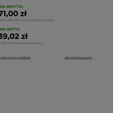
NA BRUTTO:
71,00 zł
wiera 23% VAT, bez kosztów dostawy
NA NETTO:
39,02 zł
z 23% VAT i kosztów dostawy
pytaj o ten produkt
do przechowalni