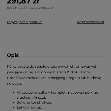
291,87 zł
bez 23% VAT i kosztów dostawy
zapytaj o ten produkt
do przechowalni
Opis
Półka prosta do regałów ażurowych chromowanych,
pasująca do regałów o wymiarach 1520x610 mm.
Umożliwia rozbudowę istniejącego regału lub budowę
nowego.
W zestawie półka + komplet mocowań półki ze
słupkiem (4 szt.).
Solidna konstrukcja.
Łatwy montaż.