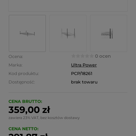
0 ocen
Ocena:
Marka:
Ultra Power
Kod produktu:
PCP/18261
Dostępność:
brak towaru
CENA BRUTTO:
359,00 zł
zawiera 23% VAT, bez kosztów dostawy
CENA NETTO: