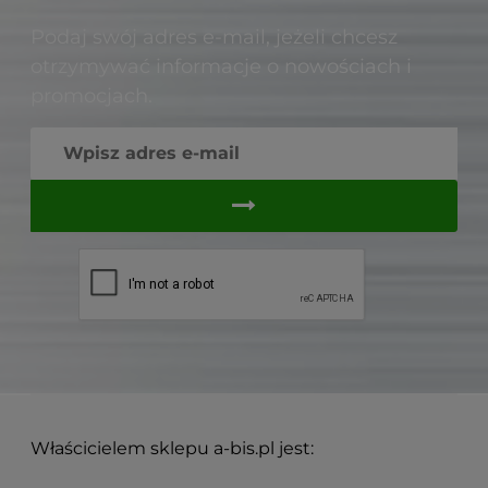
Podaj swój adres e-mail, jeżeli chcesz
otrzymywać informacje o nowościach i
promocjach.
Właścicielem sklepu a-bis.pl jest: