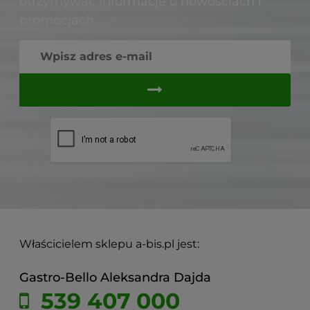
otrzymywać informacje o nowościach i
promocjach.
Właścicielem sklepu a-bis.pl jest:
Gastro-Bello Aleksandra Dajda
539 407 000