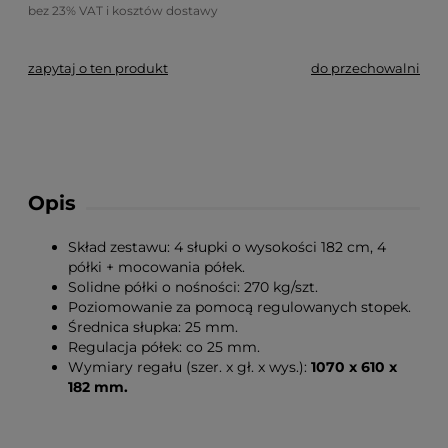
bez 23% VAT i kosztów dostawy
zapytaj o ten produkt
do przechowalni
Opis
Skład zestawu: 4 słupki o wysokości 182 cm, 4
półki + mocowania półek.
Solidne półki o nośności: 270 kg/szt.
Poziomowanie za pomocą regulowanych stopek.
Średnica słupka: 25 mm.
Regulacja półek: co 25 mm.
Wymiary regału (szer. x gł. x wys.):
1070 x 610 x
182 mm.