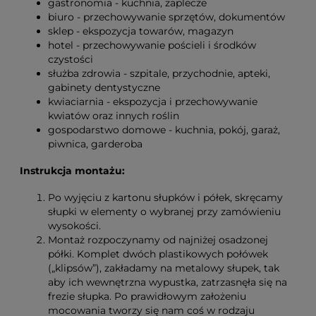
gastronomia - kuchnia, zaplecze
biuro - przechowywanie sprzętów, dokumentów
sklep - ekspozycja towarów, magazyn
hotel - przechowywanie pościeli i środków
czystości
służba zdrowia - szpitale, przychodnie, apteki,
gabinety dentystyczne
kwiaciarnia - ekspozycja i przechowywanie
kwiatów oraz innych roślin
gospodarstwo domowe - kuchnia, pokój, garaż,
piwnica, garderoba
Instrukcja montażu:
Po wyjęciu z kartonu słupków i półek, skręcamy
słupki w elementy o wybranej przy zamówieniu
wysokości.
Montaż rozpoczynamy od najniżej osadzonej
półki. Komplet dwóch plastikowych połówek
(„klipsów”), zakładamy na metalowy słupek, tak
aby ich wewnętrzna wypustka, zatrzasnęła się na
frezie słupka. Po prawidłowym założeniu
mocowania tworzy się nam coś w rodzaju