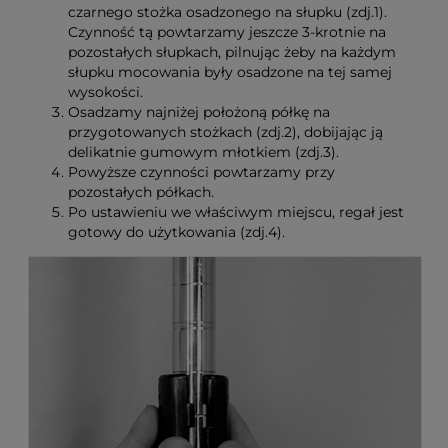
czarnego stożka osadzonego na słupku (zdj.1).
Czynność tą powtarzamy jeszcze 3-krotnie na
pozostałych słupkach, pilnując żeby na każdym
słupku mocowania były osadzone na tej samej
wysokości.
Osadzamy najniżej położoną półkę na
przygotowanych stożkach (zdj.2), dobijając ją
delikatnie gumowym młotkiem (zdj.3).
Powyższe czynności powtarzamy przy
pozostałych półkach.
Po ustawieniu we właściwym miejscu, regał jest
gotowy do użytkowania (zdj.4).