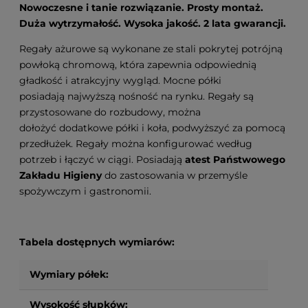
Nowoczesne i tanie rozwiązanie. Prosty montaż.
Duża wytrzymałość. Wysoka jakość. 2 lata gwarancji.
Regały ażurowe są wykonane ze stali pokrytej potrójną
powłoką chromową, która zapewnia odpowiednią
gładkość i atrakcyjny wygląd. Mocne półki
posiadają najwyższą nośność na rynku. Regały są
przystosowane do rozbudowy, można
dołożyć dodatkowe półki i koła, podwyższyć za pomocą
przedłużek. Regały można konfigurować według
potrzeb i łączyć w ciągi. Posiadają
atest Państwowego
Zakładu Higieny
do zastosowania w przemyśle
spożywczym i gastronomii.
Tabela dostępnych wymiarów:
Wymiary półek:
Wysokość słupków: