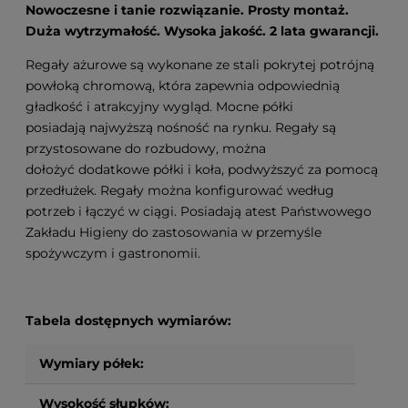
Nowoczesne i tanie rozwiązanie. Prosty montaż.
Duża wytrzymałość. Wysoka jakość. 2 lata gwarancji.
Regały ażurowe są wykonane ze stali pokrytej potrójną
powłoką chromową, która zapewnia odpowiednią
gładkość i atrakcyjny wygląd. Mocne półki
posiadają najwyższą nośność na rynku. Regały są
przystosowane do rozbudowy, można
dołożyć dodatkowe półki i koła, podwyższyć za pomocą
przedłużek. Regały można konfigurować według
potrzeb i łączyć w ciągi. Posiadają atest Państwowego
Zakładu Higieny do zastosowania w przemyśle
spożywczym i gastronomii.
Tabela dostępnych wymiarów:
Wymiary półek:
Wysokość słupków: