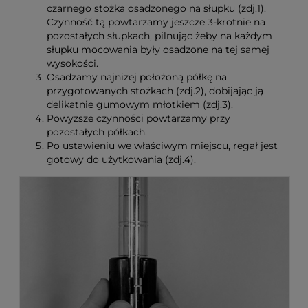
czarnego stożka osadzonego na słupku (zdj.1).
Czynność tą powtarzamy jeszcze 3-krotnie na
pozostałych słupkach, pilnując żeby na każdym
słupku mocowania były osadzone na tej samej
wysokości.
Osadzamy najniżej położoną półkę na
przygotowanych stożkach (zdj.2), dobijając ją
delikatnie gumowym młotkiem (zdj.3).
Powyższe czynności powtarzamy przy
pozostałych półkach.
Po ustawieniu we właściwym miejscu, regał jest
gotowy do użytkowania (zdj.4).