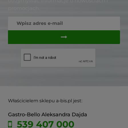
otrzymywać informacje o nowościach i
promocjach.
Właścicielem sklepu a-bis.pl jest:
Gastro-Bello Aleksandra Dajda
539 407 000