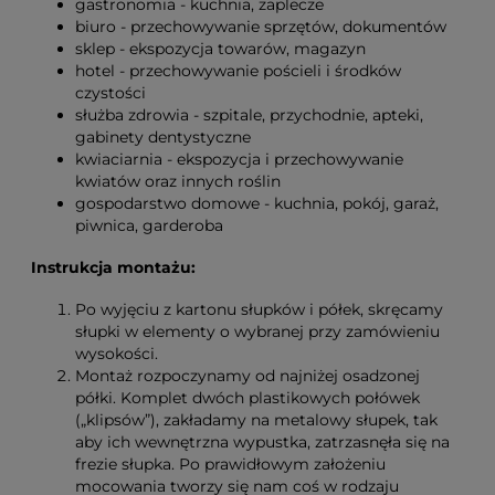
gastronomia - kuchnia, zaplecze
biuro - przechowywanie sprzętów, dokumentów
sklep - ekspozycja towarów, magazyn
hotel - przechowywanie pościeli i środków
czystości
służba zdrowia - szpitale, przychodnie, apteki,
gabinety dentystyczne
kwiaciarnia - ekspozycja i przechowywanie
kwiatów oraz innych roślin
gospodarstwo domowe - kuchnia, pokój, garaż,
piwnica, garderoba
Instrukcja montażu:
Po wyjęciu z kartonu słupków i półek, skręcamy
słupki w elementy o wybranej przy zamówieniu
wysokości.
Montaż rozpoczynamy od najniżej osadzonej
półki. Komplet dwóch plastikowych połówek
(„klipsów”), zakładamy na metalowy słupek, tak
aby ich wewnętrzna wypustka, zatrzasnęła się na
frezie słupka. Po prawidłowym założeniu
mocowania tworzy się nam coś w rodzaju