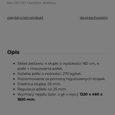
bez 23% VAT i kosztów dostawy
zapytaj o ten produkt
do przechowalni
Opis
Skład zestawu: 4 słupki o wysokości 182 cm, 4
półki + mocowania półek.
Solidne półki o nośności: 270 kg/szt.
Poziomowanie za pomocą regulowanych stopek.
Średnica słupka: 25 mm.
Regulacja półek: co 25 mm.
Wymiary regału (szer. x gł. x wys.):
1220 x 460 x
1820 mm.