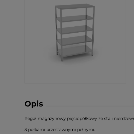
Opis
Regał magazynowy pięciopółkowy ze stali nierdzew
3 półkami przestawnymi pełnymi.