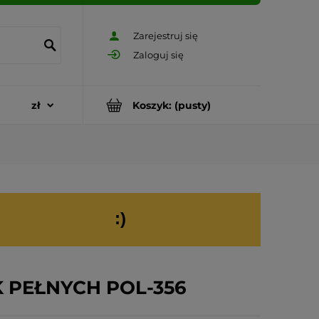
Zarejestruj się
Zaloguj się
Koszyk:
(pusty)
:)
 PEŁNYCH POL-356