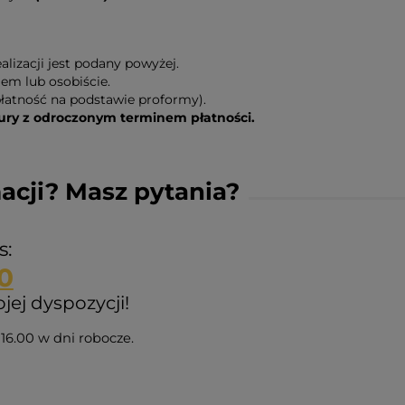
lizacji jest podany powyżej.
em lub osobiście.
łatność na podstawie proformy).
y z odroczonym terminem płatności.
acji? Masz pytania?
s:
0
ej dyspozycji!
16.00 w dni robocze.