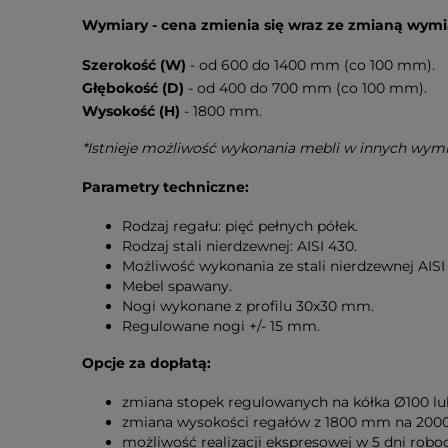
Wymiary - cena zmienia się wraz ze zmianą wymi
Szerokość (W)
- od 600 do 1400 mm (co 100 mm).
Głębokość (D)
- od 400 do 700 mm (co 100 mm).
Wysokość (H)
- 1800 mm.
*Istnieje możliwość wykonania mebli w innych wym
Parametry techniczne:
Rodzaj regału: pięć pełnych półek.
Rodzaj stali nierdzewnej: AISI 430.
Możliwość wykonania ze stali nierdzewnej AIS
Mebel spawany.
Nogi wykonane z profilu 30x30 mm.
Regulowane nogi +/- 15 mm.
Opcje za dopłatą:
zmiana stopek regulowanych na kółka Ø100 lu
zmiana wysokości regałów z 1800 mm na 20
możliwość realizacji ekspresowej w 5 dni rob