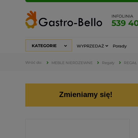
INFOLINIA
539 4
KATEGORIE
WYPRZEDAŻ
Porady
MEBLE NIERDZEWNE
Regały
REGAŁ
Zmieniamy się!