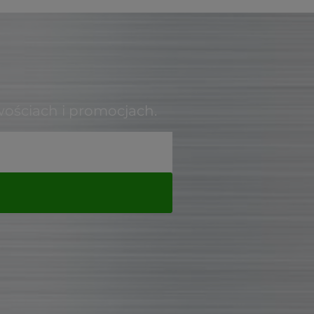
wościach i promocjach.