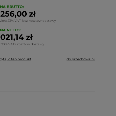
NA BRUTTO:
 256,00 zł
wiera 23% VAT, bez kosztów dostawy
NA NETTO:
 021,14 zł
z 23% VAT i kosztów dostawy
pytaj o ten produkt
do przechowalni