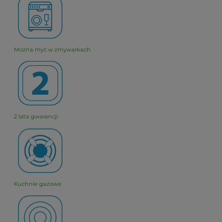
Można myć w zmywarkach
2 lata gwarancji
Kuchnie gazowe