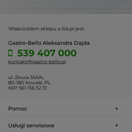
Właścicielem sklepu a-bis.pl jest:
Gastro-Bello Aleksandra Dajda
539 407 000
kontakt@gastro-bello.pl
ul. Zeusa 35A/4,
80-180 Kowale, PL.
NIP: 561 156 52 31
Pomoc
Usługi serwisowe