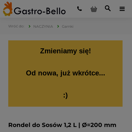
NACZYNIA
Garnki
Zmieniamy się!
Od nowa, już wkrótce...
:)
Rondel do Sosów 1,2 L | Ø=200 mm