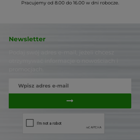
Pracujemy od 8.00 do 16.00 w dni robocze.
Newsletter
Podaj swój adres e-mail, jeżeli chcesz
otrzymywać informacje o nowościach i
promocjach.