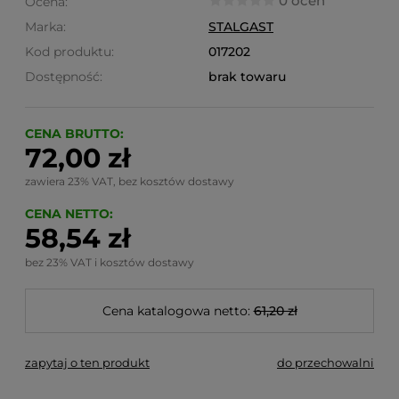
0 ocen
Ocena:
Marka:
STALGAST
Kod produktu:
017202
Dostępność:
brak towaru
CENA BRUTTO:
72,00 zł
zawiera 23% VAT, bez kosztów dostawy
CENA NETTO:
58,54 zł
bez 23% VAT i kosztów dostawy
Cena katalogowa netto:
61,20 zł
zapytaj o ten produkt
do przechowalni