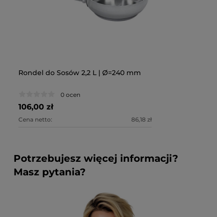
Rondel do Sosów 2,2 L | Ø=240 mm
0 ocen
106,00 zł
Cena netto:
86,18 zł
Potrzebujesz więcej informacji?
Masz pytania?