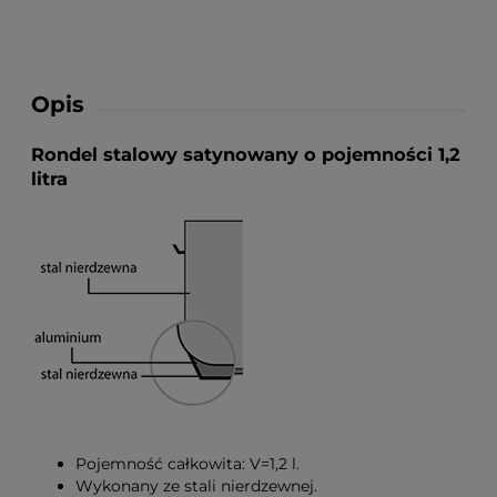
Opis
Rondel stalowy satynowany o pojemności 1,2
litra
Pojemność całkowita: V=1,2 l.
Wykonany ze stali nierdzewnej.