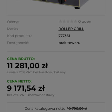
0 ocen
Ocena:
Marka:
ROLLER GRILL
Kod produktu:
777361
Dostępność:
brak towaru
CENA BRUTTO:
11 281,00 zł
zawiera 23% VAT, bez kosztów dostawy
CENA NETTO:
9 171,54 zł
bez 23% VAT i kosztów dostawy
Cena katalogowa netto:
10 790,00 zł