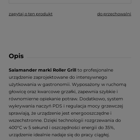
zapytaj o ten produkt
do przechowalni
Opis
Salamander marki Roller Grill
to profesjonalne
urządzenie zaprojektowane do intensywnego
użytkowania w gastronomii. Wyposażony w ruchomą
głowicę oraz kwarcowe grzałki, zapewnia szybkie i
równomierne opiekanie potraw. Dodatkowo, system
wykrywania naczyń PDS i regulacja mocy grzewczej
sprawiają, że urządzenie jest energooszczędne i
wszechstronne. Dzięki technologii rozgrzewania do
400°C w 5 sekund i oszczędności energii do 35%,
urządzenie idealnie nadaje się do pracy ciągłej.