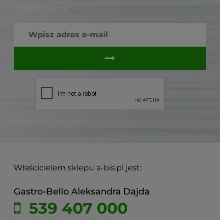
promocjach.
Właścicielem sklepu a-bis.pl jest:
Gastro-Bello Aleksandra Dajda
539 407 000