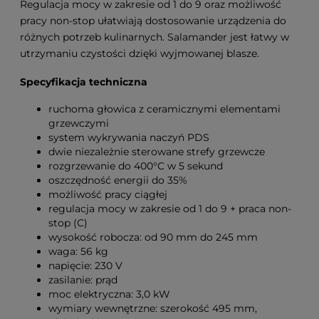
Regulacja mocy w zakresie od 1 do 9 oraz możliwość
pracy non-stop ułatwiają dostosowanie urządzenia do
różnych potrzeb kulinarnych. Salamander jest łatwy w
utrzymaniu czystości dzięki wyjmowanej blasze.
Specyfikacja techniczna
ruchoma głowica z ceramicznymi elementami
grzewczymi
system wykrywania naczyń PDS
dwie niezależnie sterowane strefy grzewcze
rozgrzewanie do 400°C w 5 sekund
oszczędność energii do 35%
możliwość pracy ciągłej
regulacja mocy w zakresie od 1 do 9 + praca non-
stop (C)
wysokość robocza: od 90 mm do 245 mm
waga: 56 kg
napięcie: 230 V
zasilanie: prąd
moc elektryczna: 3,0 kW
wymiary wewnętrzne: szerokość 495 mm,