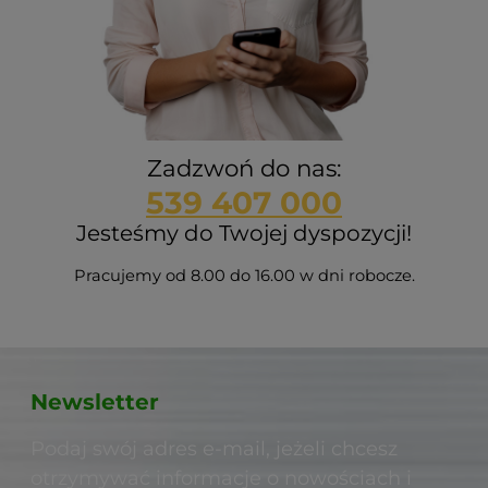
Zadzwoń do nas:
539 407 000
Jesteśmy do Twojej dyspozycji!
Pracujemy od 8.00 do 16.00 w dni robocze.
Newsletter
Podaj swój adres e-mail, jeżeli chcesz
otrzymywać informacje o nowościach i