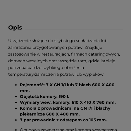
Opis
Urządzenie służące do szybkiego schładzania lub
zamrażania przygotowanych potraw. Znajduje
zastosowanie w restauracjach, firmach cateringowych,
domach weselnych oraz wszędzie tam, gdzie istnieje
potrzeba bardzo szybkiego obniżenia
temperatury/zamrożenia potraw lub wypieków.
Pojemność: 7 X GN 1/1 lub 7 blach 600 X 400
mm.
Objętość komory: 190 l.
Wymiary wew. komory: 610 X 410 X 760 mm.
Komora z prowadnicami na GN 1/1 i blachy
piekarnicze 600 X 400 mm.
7 par prowadnic z odstępem co 105 mm.
Obudowa zewnętrzna oraz komora wewnętrzna