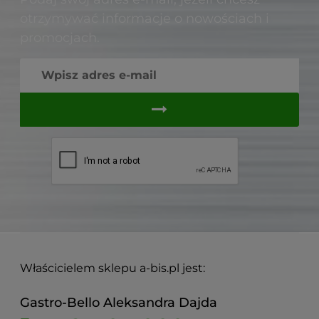
otrzymywać informacje o nowościach i
promocjach.
Właścicielem sklepu a-bis.pl jest:
Gastro-Bello Aleksandra Dajda