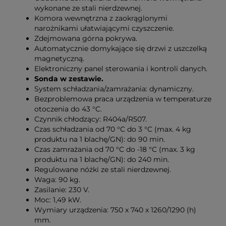
wykonane ze stali nierdzewnej.
Komora wewnętrzna z zaokrąglonymi
narożnikami ułatwiającymi czyszczenie.
Zdejmowana górna pokrywa.
Automatycznie domykające się drzwi z uszczelką
magnetyczną.
Elektroniczny panel sterowania i kontroli danych.
Sonda w zestawie.
System schładzania/zamrażania: dynamiczny.
Bezproblemowa praca urządzenia w temperaturze
otoczenia do 43 °C.
Czynnik chłodzący: R404a/R507.
Czas schładzania od 70 °C do 3 °C (max. 4 kg
produktu na 1 blachę/GN): do 90 min.
Czas zamrażania od 70 °C do -18 °C (max. 3 kg
produktu na 1 blachę/GN): do 240 min.
Regulowane nóżki ze stali nierdzewnej.
Waga: 90 kg.
Zasilanie: 230 V.
Moc: 1,49 kW.
Wymiary urządzenia: 750 x 740 x 1260/1290 (h)
mm.