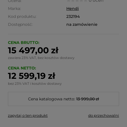
0 ocen
Ocena:
Marka:
Hendi
Kod produktu:
232194
Dostępność:
na zamówienie
CENA BRUTTO:
15 497,00 zł
zawiera 23% VAT, bez kosztów dostawy
CENA NETTO:
12 599,19 zł
bez 23% VAT i kosztów dostawy
Cena katalogowa netto:
13 999,00 zł
zapytaj o ten produkt
do przechowalni