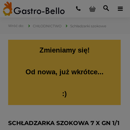
CHŁODNICTWO
Schładzarki szokowe
Zmieniamy się!
Od nowa, już wkrótce...
:)
SCHŁADZARKA SZOKOWA 7 X GN 1/1