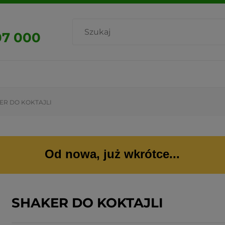
07 000
ER DO KOKTAJLI
Od nowa, już wkrótce...
SHAKER DO KOKTAJLI