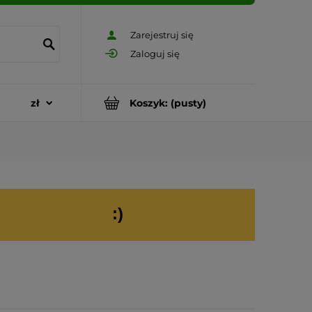
Zarejestruj się
Zaloguj się
Koszyk:
(pusty)
:)