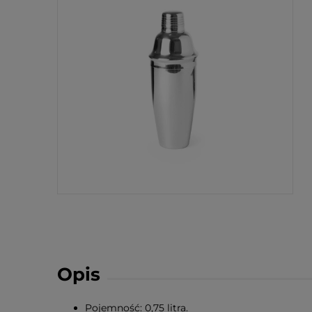
Opis
Pojemność: 0,75 litra.