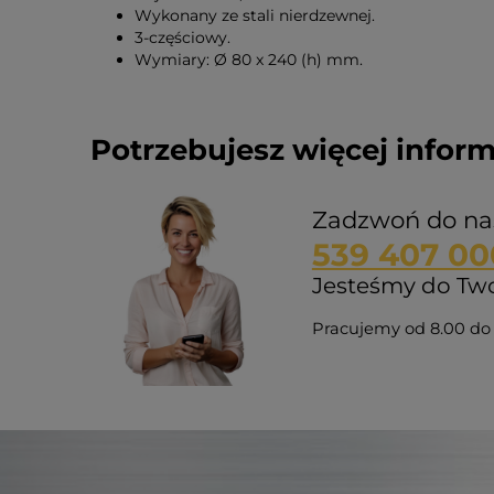
Wykonany ze stali nierdzewnej.
3-częściowy.
Wymiary: Ø 80 x 240 (h) mm.
Potrzebujesz więcej inform
Zadzwoń do na
539 407 00
Jesteśmy do Twoj
Pracujemy od 8.00 do 