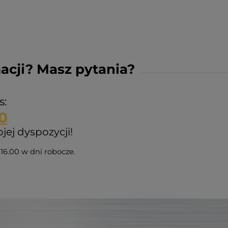
acji? Masz pytania?
s:
0
ej dyspozycji!
16.00 w dni robocze.