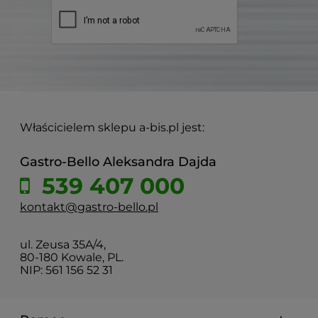
Właścicielem sklepu a-bis.pl jest:
Gastro-Bello Aleksandra Dajda
539 407 000
kontakt@gastro-bello.pl
ul. Zeusa 35A/4,
80-180 Kowale, PL.
NIP: 561 156 52 31