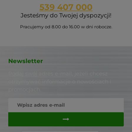
539 407 000
Jesteśmy do Twojej dyspozycji!
Pracujemy od 8.00 do 16.00 w dni robocze.
Newsletter
Podaj swój adres e-mail, jeżeli chcesz
otrzymywać informacje o nowościach i
promocjach.