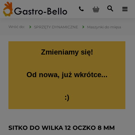
SPRZĘTY DYNAMICZNE
Maszynki do mięsa
Zmieniamy się!
Od nowa, już wkrótce...
:)
SITKO DO WILKA 12 OCZKO 8 MM