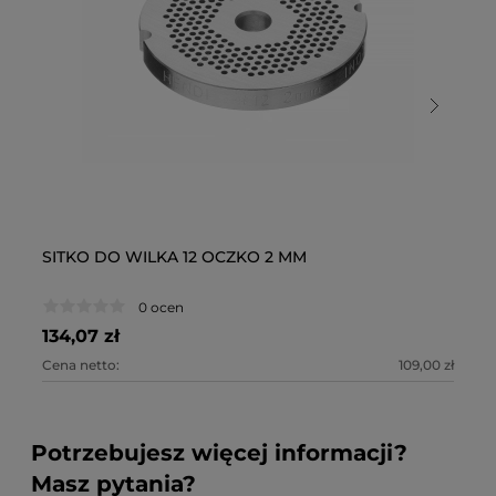
SITKO DO WILKA 12 OCZKO 2 MM
SI
0 ocen
134,07 zł
11
Cena netto:
109,00 zł
Ce
Potrzebujesz więcej informacji?
Masz pytania?