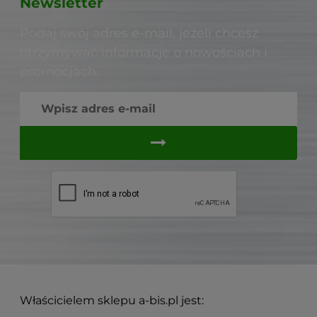
Newsletter
Podaj swój adres e-mail, jeżeli chcesz
otrzymywać informacje o nowościach i
promocjach.
Właścicielem sklepu a-bis.pl jest: