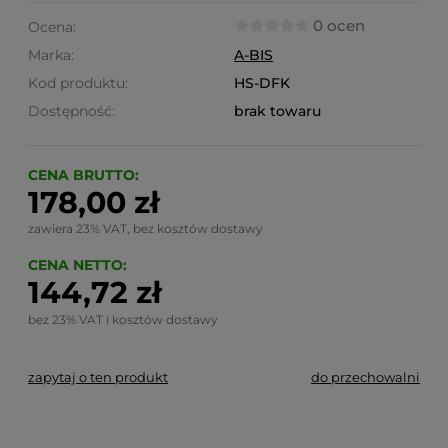
0 ocen
Ocena:
Marka:
A-BIS
Kod produktu:
HS-DFK
Dostępność:
brak towaru
CENA BRUTTO:
178,00 zł
zawiera 23% VAT, bez kosztów dostawy
CENA NETTO:
144,72 zł
bez 23% VAT i kosztów dostawy
zapytaj o ten produkt
do przechowalni