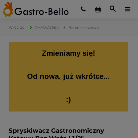
ZMYWALNIA
Baterie zlewowe
Zmieniamy się!
Od nowa, już wkrótce...
:)
Spryskiwacz Gastronomiczny