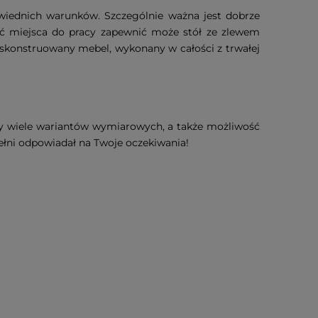
wiednich warunków. Szczególnie ważna jest dobrze
ść miejsca do pracy zapewnić może stół ze zlewem
 skonstruowany mebel, wykonany w całości z trwałej
my wiele wariantów wymiarowych, a także możliwość
ełni odpowiadał na Twoje oczekiwania!