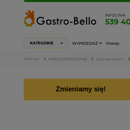
INFOLINIA
539 4
KATEGORIE
WYPRZEDAŻ
Porady
MEBLE NIERDZEWNE
Stoły ze zlewem
Zmieniamy się!