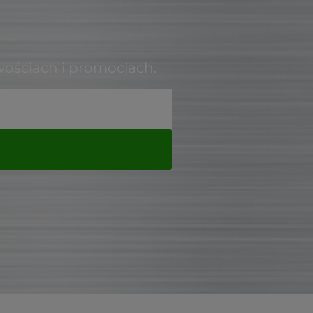
wościach i promocjach.