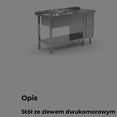
Opis
Stół ze zlewem dwukomorowym z k