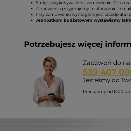
Stoły są wykonywane na zamówienie. Czas reali
Zamówienie przyjmujemy telefonicznie, e-mail
Przy zamówieniu wymagana jest przedpłata (p
Jednostkom budżetowym wystawiamy faktur
Potrzebujesz więcej inform
Zadzwoń do na
539 407 00
Jesteśmy do Twoj
Pracujemy od 8.00 do 