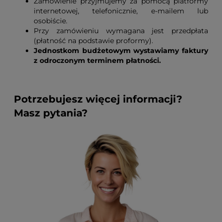
Zamówienie przyjmujemy za pomocą platformy
internetowej, telefonicznie, e-mailem lub
osobiście.
Przy zamówieniu wymagana jest przedpłata
(płatność na podstawie proformy).
Jednostkom budżetowym wystawiamy faktury
z odroczonym terminem płatności.
Potrzebujesz więcej informacji?
Masz pytania?