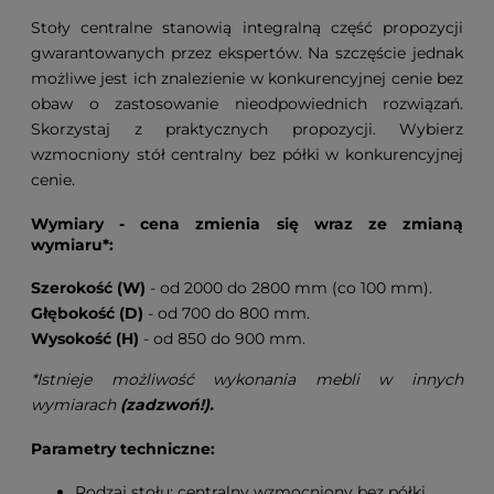
Stoły centralne stanowią integralną część propozycji
gwarantowanych przez ekspertów. Na szczęście jednak
możliwe jest ich znalezienie w konkurencyjnej cenie bez
obaw o zastosowanie nieodpowiednich rozwiązań.
Skorzystaj z praktycznych propozycji. Wybierz
wzmocniony stół centralny bez półki w konkurencyjnej
cenie.
Wymiary - cena zmienia się wraz ze zmianą
wymiaru*:
Szerokość (W)
- od 2000 do 2800 mm (co 100 mm).
Głębokość (D)
- od 700 do 800 mm.
Wysokość (H)
- od 850 do 900 mm.
*Istnieje możliwość wykonania mebli w innych
wymiarach
(zadzwoń!).
Parametry techniczne:
Rodzaj stołu: centralny wzmocniony bez półki.