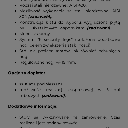
Rodzaj stali nierdzewnej: AISI 430.
Możliwość wykonania ze stali nierdzewnej AISI
304
(zadzwoń!)
.
Konstrukcja blatu do wyboru: wygłuszona płytą
MDF lub stalowymi wspornikami
(zadzwoń!)
.
Mebel spawany.
System "6 security legs" (dołożone dodatkowe
nogi celem zwiększenia stabilności).
Stół nie posiada rantów, jak również odsunięcia
nóg.
Regulowane nogi +/- 15 mm.
Opcje za dopłatą:
szuflada podwieszana.
możliwość realizacji ekspresowej w 5 dni
roboczych
(zadzwoń!).
Dodatkowe informacje:
Stoły są wykonywane na zamówienie. Czas
realizacji jest podany powyżej.