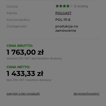
2 oceny
Ocena:
Marka:
POLGAST
Kod produktu:
POL-111-6
Dostępność:
produkcja na
zamówienie
CENA BRUTTO:
1 763,00 zł
zawiera 23% VAT, bez kosztów dostawy
CENA NETTO:
1 433,33 zł
bez 23% VAT i kosztów dostawy
zapytaj o ten produkt
do przechowalni