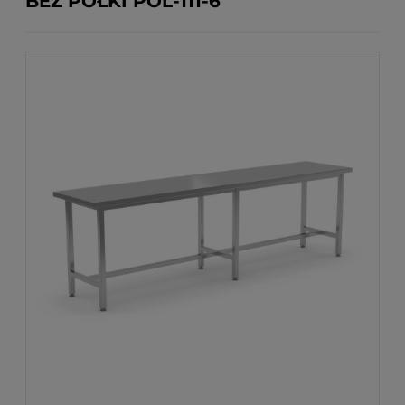
BEZ PÓŁKI POL-111-6