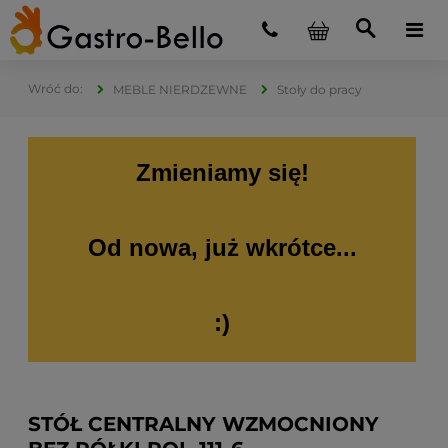
MEBLE NIERDZEWNE
Stoły do pracy
Zmieniamy się!
Od nowa, już wkrótce...
:)
STÓŁ CENTRALNY WZMOCNIONY