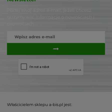
Podaj swój adres e-mail, jeżeli chcesz
otrzymywać informacje o nowościach i
promocjach.
Właścicielem sklepu a-bis.pl jest: