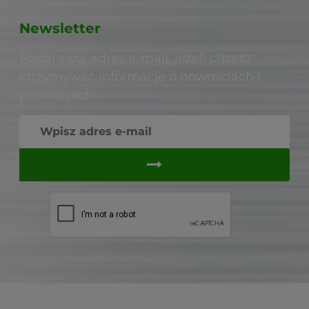
Newsletter
Podaj swój adres e-mail, jeżeli chcesz
otrzymywać informacje o nowościach i
promocjach.