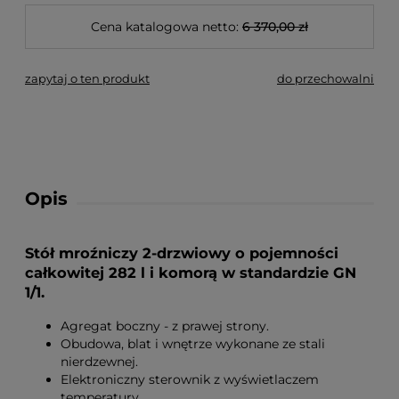
Cena katalogowa netto:
6 370,00 zł
zapytaj o ten produkt
do przechowalni
Opis
Stół mroźniczy 2-drzwiowy o pojemności
całkowitej 282 l i komorą w standardzie GN
1/1.
Agregat boczny - z prawej strony.
Obudowa, blat i wnętrze wykonane ze stali
nierdzewnej.
Elektroniczny sterownik z wyświetlaczem
temperatury.