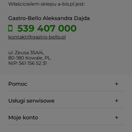
Właścicielem sklepu a-bis.pl jest:
Gastro-Bello Aleksandra Dajda
539 407 000
kontakt@gastro-bello.pl
ul. Zeusa 35A/4,
80-180 Kowale, PL.
NIP: 561 156 52 31
Pomoc
Usługi serwisowe
Moje konto