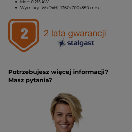
Moc: 0,215 kW.
Wymiary [WxDxH]: 1360x700x850 mm.
Potrzebujesz więcej informacji?
Masz pytania?