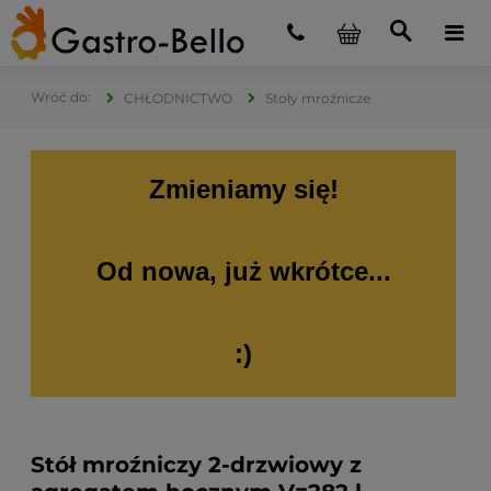
CHŁODNICTWO
Stoły mroźnicze
Zmieniamy się!
Od nowa, już wkrótce...
:)
Stół mroźniczy 2-drzwiowy z