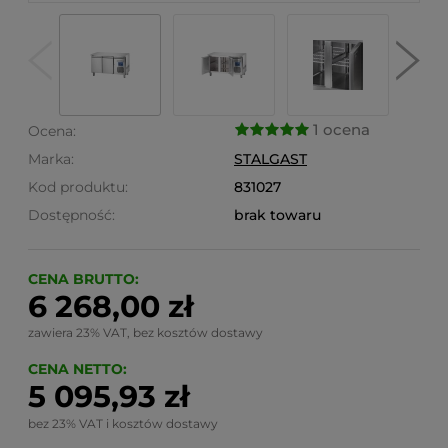
1 ocena
Ocena:
Marka:
STALGAST
Kod produktu:
831027
Dostępność:
brak towaru
CENA BRUTTO:
6 268,00 zł
zawiera 23% VAT, bez kosztów dostawy
CENA NETTO:
5 095,93 zł
bez 23% VAT i kosztów dostawy